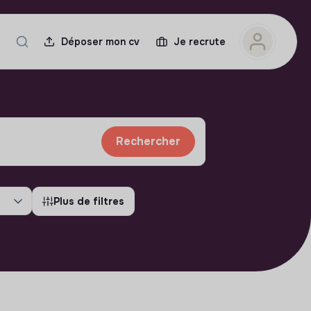
Déposer mon cv
Je recrute
Rechercher
Plus de filtres