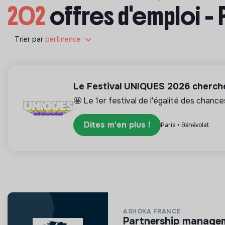
202
offres d'emploi - 
Trier par
pertinence
Le Festival UNIQUES 2026 cherche
🤩 Le 1er festival de l'égalité des chance
Dites m'en plus !
Paris • Bénévolat
ASHOKA FRANCE
partnership manage