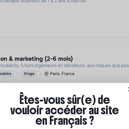
tainable Business de 1 à 2 ans à Nantes
ion & marketing (2-6 mois)
étudiants, futurs ingénieurs et décideurs, aux risques que pose
Paris, France
sables
Stage
Êtes-vous sûr(e) de
vouloir accéder au site
en Français ?
evelopment & communication (healthtech à imp
ntièrement paralysées de pouvoir retrouver un moyen de co