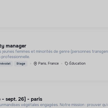
ity manager
jeunes femmes et minorités de genre (personnes transgenres
n professionnelle.
Paris, France
Éducation
névolat
Stage
 - sept. 26] - paris
urmandises végétales engagées. Notre mission : prouver qu’on