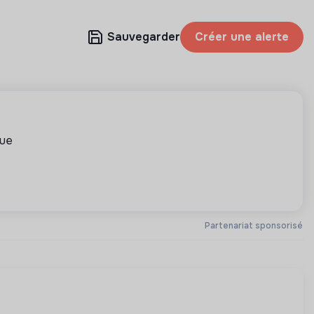
Sauvegarder
Créer une alerte
que
Partenariat sponsorisé