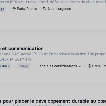
n loi 1901 à but non lucratif, défend les droits de chaque enf
Paris, France
Aide d'urgence
age
on et communication
st une SAS, agrée ESUS et Entreprise d'insertion. Elle propo
Lieux et Quartiers.
1 labels et certifications
Paris, F
sables
Stage
e pour placer le développement durable au cœur 