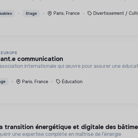
Paris, France
Divertissement / Cultu
sables
Stage
 EUROPE
stant.e communication
sociation internationale qui œuvre pour assurer une éducatio
Paris, France
Éducation
age
la transition énergétique et digitale des bâtim
uérir une expertise complète en maîtrise de l'énergie