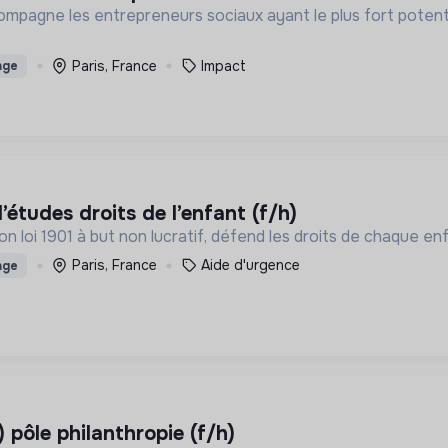
mpagne les entrepreneurs sociaux ayant le plus fort potent
Paris, France
Impact
age
d’études droits de l’enfant (f/h)
n loi 1901 à but non lucratif, défend les droits de chaque enf
Paris, France
Aide d'urgence
age
) pôle philanthropie (f/h)