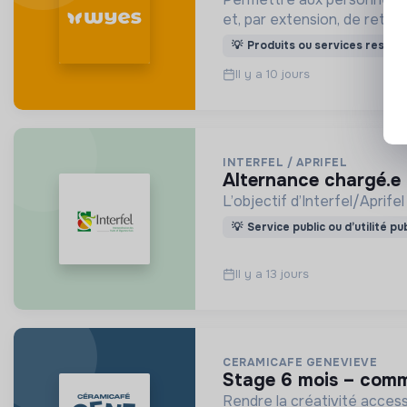
et, par extension, de retrou
💡
Produits ou services respon
Il y a 10 jours
INTERFEL / APRIFEL
alternance chargé.e
L’objectif d’Interfel/Aprifel
💡
Service public ou d’utilité pu
Il y a 13 jours
CERAMICAFE GENEVIEVE
stage 6 mois – com
Rendre la créativité accessi