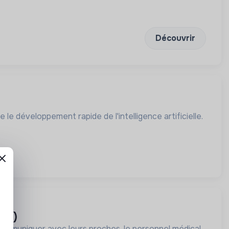
Découvrir
 le développement rapide de l'intelligence artificielle.
act)
mmuniquer avec leurs proches, le personnel médical