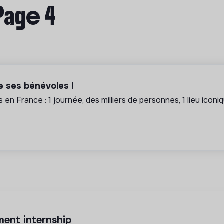
Page 4
 ses bénévoles !
s en France : 1 journée, des milliers de personnes, 1 lieu iconi
ment internship