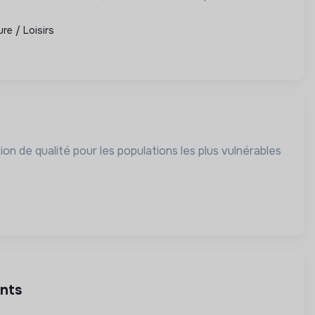
re / Loisirs
n de qualité pour les populations les plus vulnérables
ents