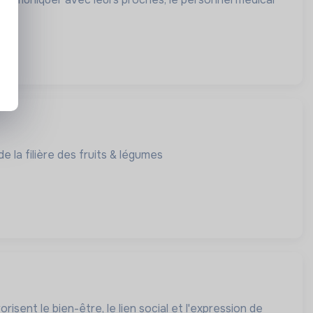
de la filière des fruits & légumes
sent le bien-être, le lien social et l'expression de