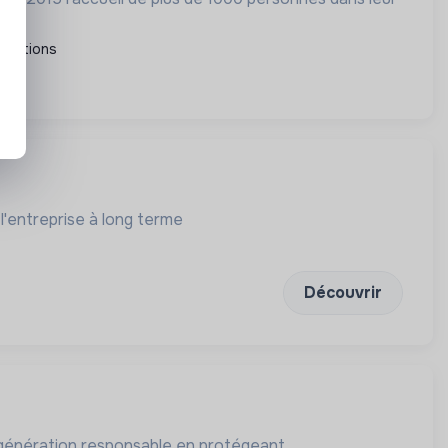
ciations
l'entreprise à long terme
Découvrir
e génération responsable en protégeant