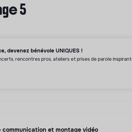
age 5
nce, devenez bénévole UNIQUES !
erts, rencontres pros, ateliers et prises de parole inspiran
de communication et montage vidéo