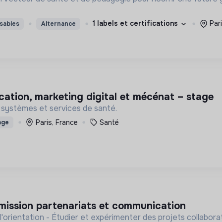
1 labels et certifications
Par
sables
Alternance
cation, marketing digital et mécénat – stage
 systèmes et services de santé.
Paris, France
Santé
age
 mission partenariats et communication
orientation - Étudier et expérimenter des projets collaborati