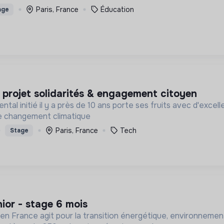
Paris, France
Éducation
age
e projet solidarités & engagement citoyen
l initié il y a près de 10 ans porte ses fruits avec d'excel
 le changement climatique
Paris, France
Tech
Stage
unior - stage 6 mois
en France agit pour la transition énergétique, environnemen