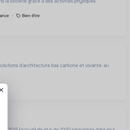
ns la société grâce à des activités physiques
rance
Bien-être
olutions d’architecture bas carbone et vivante, au
puis 2015 l'accueil de plus de 1000 personnes dans leur