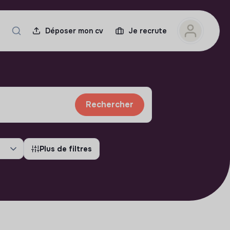
Déposer mon cv
Je recrute
Rechercher
Plus de filtres