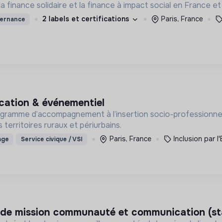
finance solidaire et la finance à impact social en France et à
2 labels et certifications
Paris, France
ternance
ication & événementiel
rogramme d’accompagnement à l’insertion socio-professionnel
 territoires ruraux et périurbains.
Paris, France
Inclusion par l
age
Service civique / VSI
.e de mission communauté et communication (st