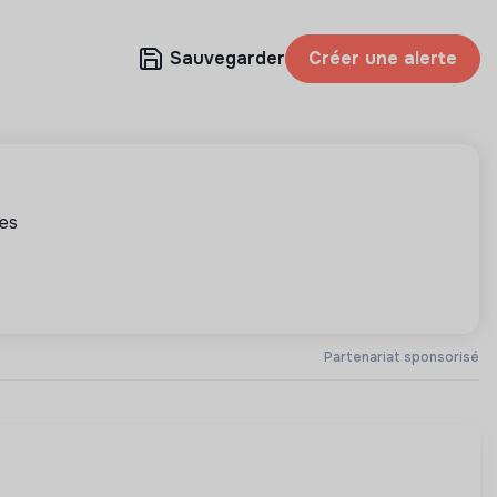
Sauvegarder
Créer une alerte
tes
Partenariat sponsorisé