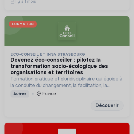
Il y a 1 mois
FORMATION
ECO-CONSEIL ET INSA STRASBOURG
devenez éco-conseiller : pilotez la
transformation socio-écologique des
organisations et territoires
Formation pratique et pluridisciplinaire qui équipe à
la conduite du changement, la facilitation, la
concertation et la mobilisation des publics
France
Autres
Découvrir