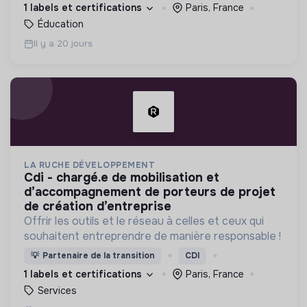
femmes de 14 à 25 ans aux métiers du digital.
1 labels et certifications
Paris, France
Éducation
Il y a 20 jours
LA RUCHE DÉVELOPPEMENT
cdi - chargé.e de mobilisation et
d’accompagnement de porteurs de projet
de création d’entreprise
Offrir les outils et le réseau à celles et ceux qui
souhaitent entreprendre de manière responsable !
💡
Partenaire de la transition
CDI
1 labels et certifications
Paris, France
Services