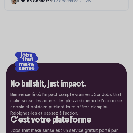
Fabien Secherre
•
12 décembre 2025
No bullshit, just impact.
Bienvenue là où l'impact compte vraiment. Sur Jobs that
make sense, les acteurs les plus ambitieux de l'économie
sociale et solidaire publient leurs offres d'emploi.
Rejoignez-les et passez à l'action.
C'est votre plateforme
Jobs that make sense est un service gratuit porté par