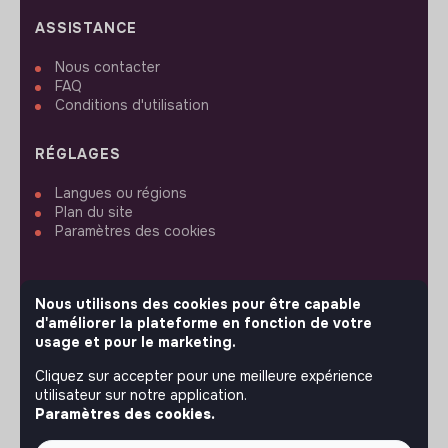
ASSISTANCE
Nous contacter
FAQ
Conditions d'utilisation
RÉGLAGES
Langues ou régions
Plan du site
Paramètres des cookies
Nous utilisons des cookies pour être capable
d'améliorer la plateforme en fonction de votre
SUIVEZ-NOUS
usage et pour le marketing.
Cliquez sur accepter pour une meilleure expérience
utilisateur sur notre application.
© 2026 jobs that makesense.
Paramètres des cookies.