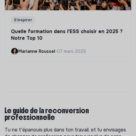
S'inspirer
Quelle formation dans l'ESS choisir en 2025 ?
Notre Top 10
Marianne Roussel
•
07 mars 2025
Le guide de la reconversion
professionnelle
Tu ne t'épanouis plus dans ton travail, et tu envisages