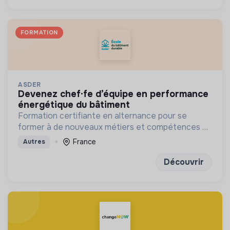
FORMATION
ASDER
devenez chef·fe d’équipe en performance
énergétique du bâtiment
Formation certifiante en alternance pour se
former à de nouveaux métiers et compétences en
énergie et bâtiment durables
France
Autres
Découvrir