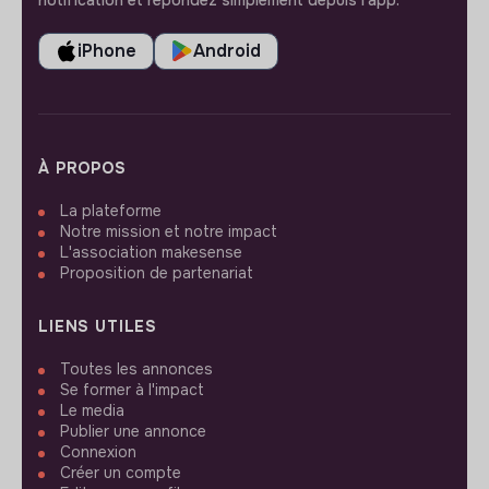
notification et répondez simplement depuis l’app.
iPhone
Android
À PROPOS
La plateforme
Notre mission et notre impact
L'association makesense
Proposition de partenariat
LIENS UTILES
Toutes les annonces
Se former à l'impact
Le media
Publier une annonce
Connexion
Créer un compte