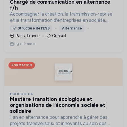
chargé de communication en alternance
f/h
Accompagner la création, la transmission-reprise
et la transformation d'entreprises en société
coopérative (Scop, Scic)
💡
Structure de l’ESS
Alternance
Paris, France
Conseil
Il y a 2 mois
FORMATION
ECOLOGICA
mastère transition écologique et
organisations de l'économie sociale et
solidaire
1 an en alternance pour apprendre à gérer des
projets transversaux et innovants au sein des