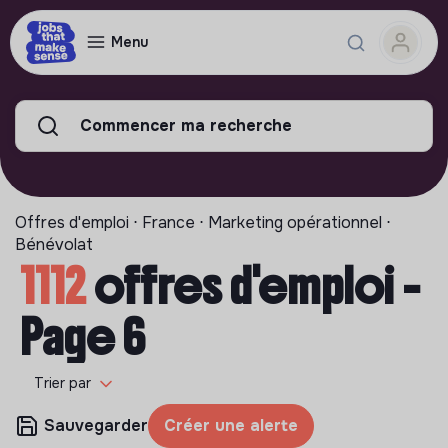
Menu
Commencer ma recherche
Offres d'emploi ⋅ France ⋅ Marketing opérationnel ⋅
Bénévolat
1112
offres d'emploi -
Page 6
Trier par
Sauvegarder
Créer une alerte