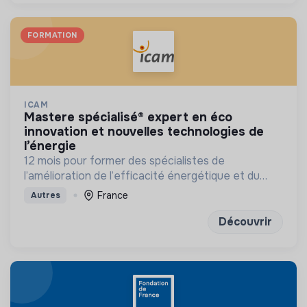
FORMATION
ICAM
mastere spécialisé® expert en éco
innovation et nouvelles technologies de
l’énergie
12 mois pour former des spécialistes de
l’amélioration de l’efficacité énergétique et du
développement des énergies renouvelables
France
Autres
Découvrir