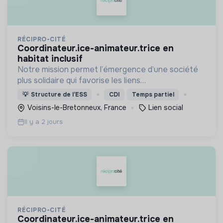
RÉCIPRO-CITÉ
coordinateur.ice-animateur.trice en
habitat inclusif
Notre mission permet l’émergence d’une société
plus solidaire qui favorise les liens
intergénérationnels pour accompagner le
💡
Structure de l’ESS
CDI
Temps partiel
vieillissement de la population et agir contre le
Voisins-le-Bretonneux, France
Lien social
délitement du lien social
Il y a 2 jours
RÉCIPRO-CITÉ
coordinateur.ice-animateur.trice en