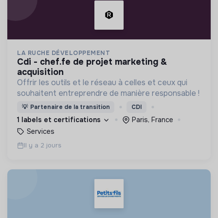
LA RUCHE DÉVELOPPEMENT
cdi - chef.fe de projet marketing &
acquisition
Offrir les outils et le réseau à celles et ceux qui
souhaitent entreprendre de manière responsable !
💡
Partenaire de la transition
CDI
1 labels et certifications
Paris, France
Services
Il y a 2 jours