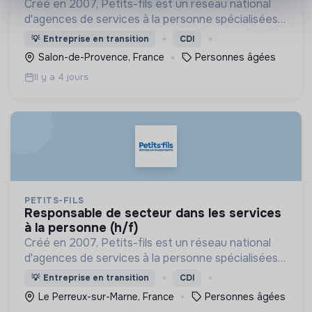
Créé en 2007, Petits-fils est un réseau national
d'agences de services à la personne spécialisées
dans l'aide à domicile pour les personnes âgées.
💡
Entreprise en transition
CDI
Salon-de-Provence, France
Personnes âgées
Il y a 4 jours
PETITS-FILS
responsable de secteur dans les services
à la personne (h/f)
Créé en 2007, Petits-fils est un réseau national
d'agences de services à la personne spécialisées
dans l'aide à domicile pour les personnes âgées.
💡
Entreprise en transition
CDI
Le Perreux-sur-Marne, France
Personnes âgées