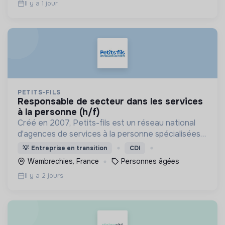
Il y a 1 jour
PETITS-FILS
responsable de secteur dans les services
à la personne (h/f)
Créé en 2007, Petits-fils est un réseau national
d'agences de services à la personne spécialisées
dans l'aide à domicile pour les personnes âgées.
💡
Entreprise en transition
CDI
Wambrechies, France
Personnes âgées
Il y a 2 jours