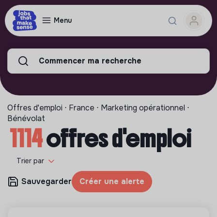
Menu
Commencer ma recherche
Offres d'emploi ⋅ France ⋅ Marketing opérationnel ⋅
Bénévolat
1114
offres d'emploi
Trier par
Sauvegarder
Créer une alerte