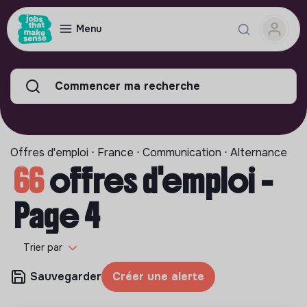
Menu
Commencer ma recherche
Offres d'emploi ⋅ France ⋅ Communication ⋅ Alternance
66
offres d'emploi -
Page 4
Trier par
Sauvegarder
Créer une alerte