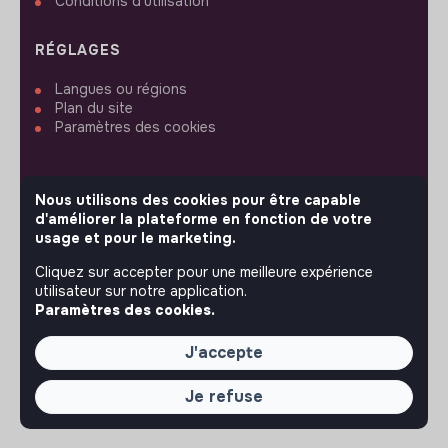
Conditions d'utilisation
RÉGLAGES
Langues ou régions
Plan du site
Paramètres des cookies
Nous utilisons des cookies pour être capable
d'améliorer la plateforme en fonction de votre
SUIVEZ-NOUS
usage et pour le marketing.
Cliquez sur accepter pour une meilleure expérience
utilisateur sur notre application.
© 2026 jobs that makesense.
Paramètres des cookies.
J'accepte
Je refuse