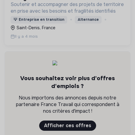
Soutenir et accompagner des projets de territoire
en prise avec les besoins et fragilités identifiés
💡
Entreprise en transition
Alternance
Saint-Denis, France
Il y a 4 mois
Vous souhaitez voir plus d'offres
d'emplois ?
Nous importons des annonces depuis notre
partenaire France Travail qui correspondent à
nos critères d'impact !
Afficher ces offres