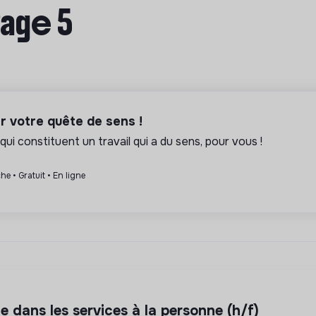
Page 5
er votre quête de sens !
qui constituent un travail qui a du sens, pour vous !
he • Gratuit • En ligne
e dans les services à la personne (h/f)