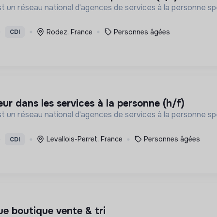
st un réseau national d'agences de services à la personne spé
Rodez, France
Personnes âgées
CDI
eur dans les services à la personne (h/f)
st un réseau national d'agences de services à la personne spé
Levallois-Perret, France
Personnes âgées
CDI
ue boutique vente & tri