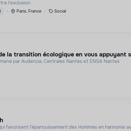
re l’exclusion.
Paris, France
Social
I
 de la transition écologique en vous appuyant su
é mené par Audencia, Centrales Nantes et ENSA Nantes
/h
 qui favorisent l'épanouissement des Hommes en harmonie a