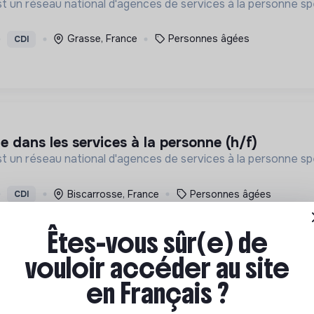
st un réseau national d'agences de services à la personne spé
Grasse, France
Personnes âgées
CDI
e dans les services à la personne (h/f)
st un réseau national d'agences de services à la personne spé
Biscarrosse, France
Personnes âgées
CDI
Êtes-vous sûr(e) de
vouloir accéder au site
en Français ?
eur dans les services à la personne (h/f)
st un réseau national d'agences de services à la personne spé