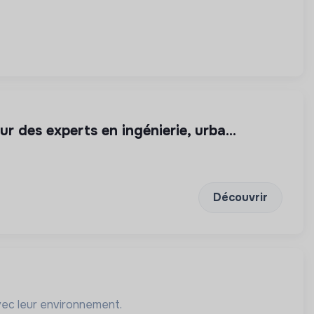
r des experts en ingénierie, urba...
Découvrir
vec leur environnement.