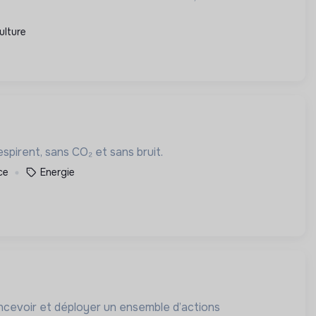
ulture
espirent, sans CO₂ et sans bruit.
ce
Energie
concevoir et déployer un ensemble d’actions