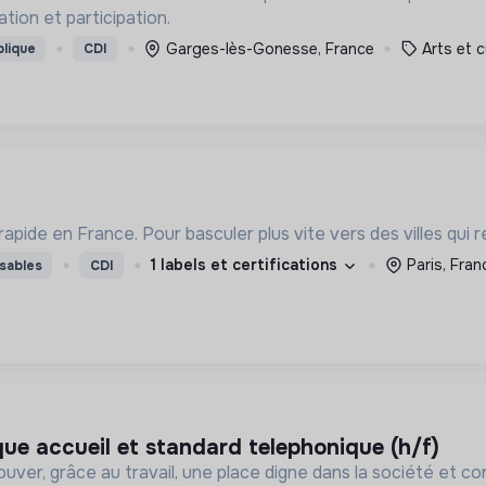
tion et participation.
Garges-lès-Gonesse, France
Arts et c
blique
CDI
apide en France. Pour basculer plus vite vers des villes qui r
1 labels et certifications
Paris, Fran
sables
CDI
que accueil et standard telephonique (h/f)
rouver, grâce au travail, une place digne dans la société et 