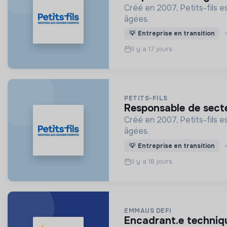
Créé en 2007, Petits-fils e
âgées.
💡
Entreprise en transition
Il y a 17 jours
PETITS-FILS
responsable de sect
Créé en 2007, Petits-fils e
âgées.
💡
Entreprise en transition
Il y a 18 jours
EMMAUS DEFI
encadrant.e techniq