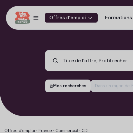
Offres d'emploi
Formations
Mes recherches
Dans un rayon de
Offres d'emploi ⋅ France ⋅ Commercial ⋅ CDI