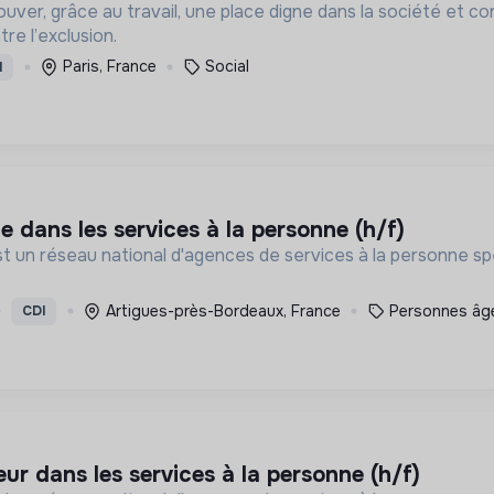
rouver, grâce au travail, une place digne dans la société et 
re l’exclusion.
Paris, France
Social
I
e dans les services à la personne (h/f)
st un réseau national d'agences de services à la personne spé
Artigues-près-Bordeaux, France
Personnes âg
CDI
eur dans les services à la personne (h/f)