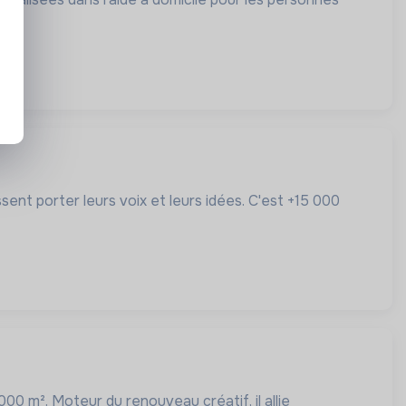
sent porter leurs voix et leurs idées. C'est +15 000
000 m². Moteur du renouveau créatif, il allie