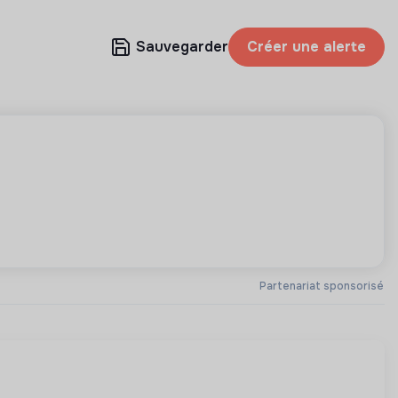
Sauvegarder
Créer une alerte
Partenariat sponsorisé