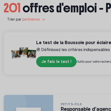
201
offres d'emploi - 
Trier par
pertinence
Le test de la Boussole pour éclair
🧭 Définissez les critères indispensables 
Je fais le test !
Outils pour votre recherc
PETITS-FILS
responsable d'agenc