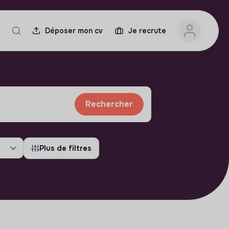
Déposer mon cv
Je recrute
Rechercher
Plus de filtres