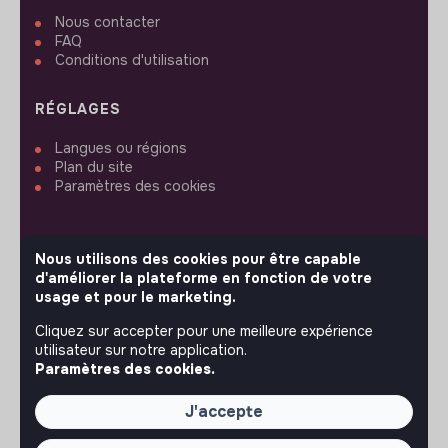
Nous contacter
FAQ
Conditions d'utilisation
RÉGLAGES
Langues ou régions
Plan du site
Paramètres des cookies
Nous utilisons des cookies pour être capable
d'améliorer la plateforme en fonction de votre
SUIVEZ-NOUS
usage et pour le marketing.
Cliquez sur accepter pour une meilleure expérience
utilisateur sur notre application.
© 2026 jobs that makesense.
Paramètres des cookies.
J'accepte