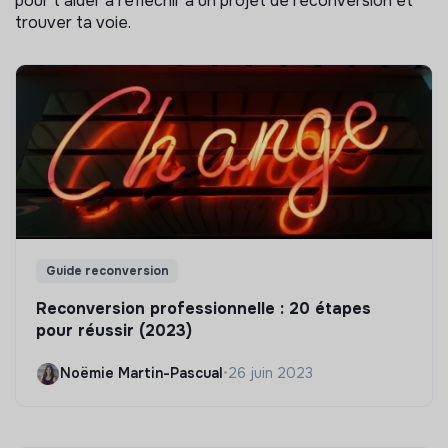
pour t'aider à réflechir à un projet de reconversion et
trouver ta voie.
Guide reconversion
Reconversion professionnelle : 20 étapes
pour réussir (2023)
Noëmie Martin-Pascual
•
26 juin 2023