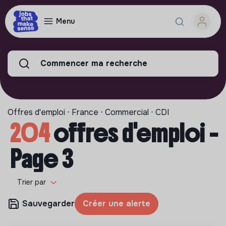
Menu
Commencer ma recherche
Offres d'emploi ⋅ France ⋅ Commercial ⋅ CDI
204
offres d'emploi -
Page 3
Trier par
Sauvegarder
Créer une alerte