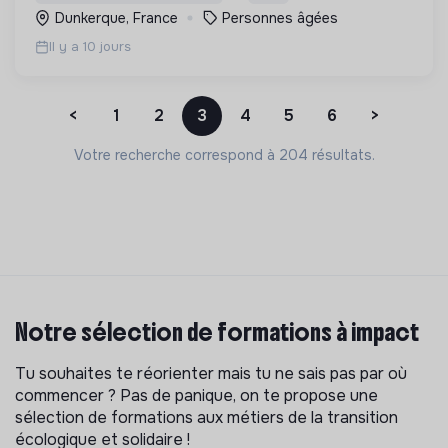
Dunkerque, France
Personnes âgées
Il y a 10 jours
<
1
2
3
4
5
6
>
Votre recherche correspond à 204 résultats.
Notre sélection de formations à impact
Tu souhaites te réorienter mais tu ne sais pas par où
commencer ? Pas de panique, on te propose une
sélection de formations aux métiers de la transition
écologique et solidaire !