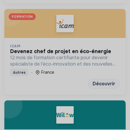
FORMATION
ICAM
devenez chef de projet en éco-énergie
12 mois de formation certifiante pour devenir
spécialiste de l'éco-innovation et des nouvelles
technologies de l'énergie
France
Autres
Découvrir