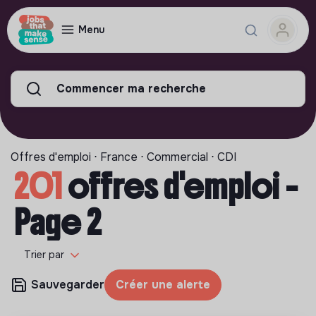
Menu
Commencer ma recherche
Offres d'emploi ⋅ France ⋅ Commercial ⋅ CDI
201
offres d'emploi -
Page 2
Trier par
Sauvegarder
Créer une alerte