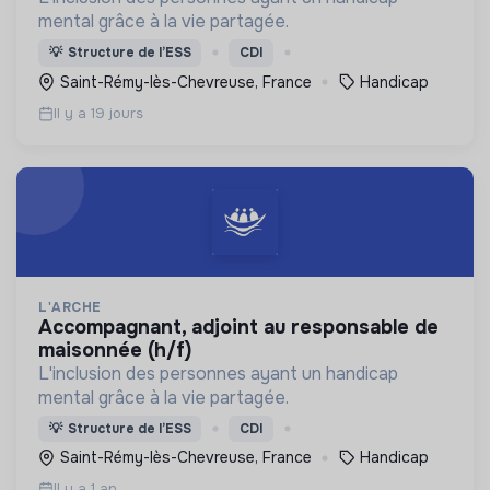
mental grâce à la vie partagée.
💡
Structure de l’ESS
CDI
Saint-Rémy-lès-Chevreuse, France
Handicap
Il y a 19 jours
L'ARCHE
accompagnant, adjoint au responsable de
maisonnée (h/f)
L'inclusion des personnes ayant un handicap
mental grâce à la vie partagée.
💡
Structure de l’ESS
CDI
Saint-Rémy-lès-Chevreuse, France
Handicap
Il y a 1 an