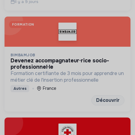
Il y a 9 jours
FORMATION
BIMBAMJOB
devenez accompagnateur·rice socio-
professionnel·le
Formation certifiante de 3 mois pour apprendre un
métier clé de l'insertion professionnelle
France
Autres
Découvrir