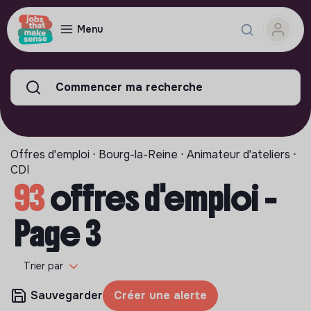
Menu
Commencer ma recherche
Offres d'emploi ⋅ Bourg-la-Reine ⋅ Animateur d'ateliers ⋅
CDI
93
offres d'emploi -
Page 3
Trier par
Sauvegarder
Créer une alerte