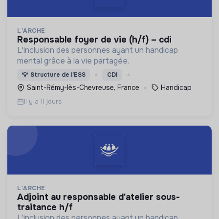
L'ARCHE
responsable foyer de vie (h/f) – cdi
L'inclusion des personnes ayant un handicap
mental grâce à la vie partagée.
💡
Structure de l’ESS
CDI
Saint-Rémy-lès-Chevreuse, France
Handicap
Il y a 11 jours
L'ARCHE
adjoint au responsable d'atelier sous-
traitance h/f
L'inclusion des personnes ayant un handicap