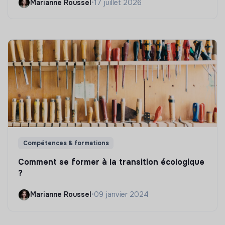
Marianne Roussel
•
17 juillet 2026
Compétences & formations
Comment se former à la transition écologique
?
Marianne Roussel
•
09 janvier 2024