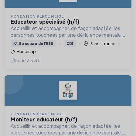
FONDATION PERCE NEIGE
educateur spécialisé (h/f)
Accueillir et accompagner, de façon adaptée, les
personnes touchées par une déficience mentale,
un handicap physique ou psychique
Paris, France
💡
Structure de l’ESS
CDI
Handicap
Il y a 19 jours
FONDATION PERCE NEIGE
moniteur educateur (h/f)
Accueillir et accompagner, de façon adaptée, les
personnes touchées par une déficience mentale,