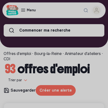
Menu
Commencer ma recherche
Offres d'emploi ⋅ Bourg-la-Reine ⋅ Animateur d'ateliers ⋅
CDI
93
offres d'emploi
Trier par
Sauvegarder
Créer une alerte