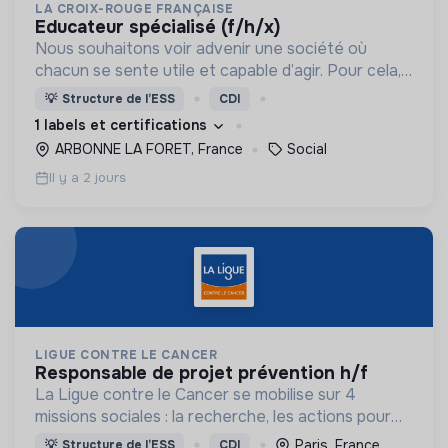
LA CROIX-ROUGE FRANÇAISE
educateur spécialisé (f/h/x)
Nous souhaitons voir advenir une société où
chacun se sente utile et capable d’agir. Pour cela,
nous proposons des moyens et des lieux
💡
Structure de l’ESS
CDI
d’engagement innovants et adaptés à tous.
1 labels et certifications
ARBONNE LA FORET, France
Social
Il y a 2 jours
LIGUE CONTRE LE CANCER
responsable de projet prévention h/f
La Ligue contre le Cancer se mobilise sur 4
missions sociales : la recherche, les actions pour
les personnes malades, la prévention & promotion
Paris, France
💡
Structure de l’ESS
CDI