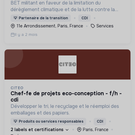
BET militant en faveur de la limitation du
dérèglement climatique et de la lutte contre la
précarité énergétique
💡
Partenaire de la transition
CDI
11e Arrondissement, Paris, France
Services
Il y a 2 mois
CITEO
chef-fe de projets eco-conception - f/h -
cdi
Développer le tri, le recyclage et le réemploi des
emballages et des papiers.
💡
Produits ou services responsables
CDI
2 labels et certifications
Paris, France