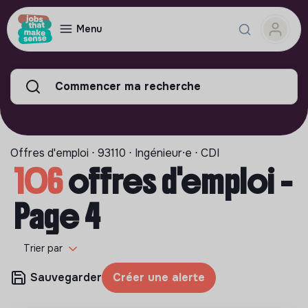
Menu
Commencer ma recherche
Offres d'emploi ⋅ 93110 ⋅ Ingénieur⸱e ⋅ CDI
106
offres d'emploi -
Page 4
Trier par
Sauvegarder
Créer une alerte