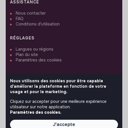
ASSISTANCE
Nous contacter
FAQ
Conditions d'utilisation
RÉGLAGES
Langues ou régions
Plan du site
Paramètres des cookies
Nous utilisons des cookies pour être capable
d'améliorer la plateforme en fonction de votre
SUIVEZ-NOUS
usage et pour le marketing.
Cliquez sur accepter pour une meilleure expérience
utilisateur sur notre application.
© 2026 jobs that makesense.
Paramètres des cookies.
J'accepte