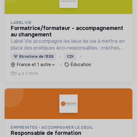
LABEL VIE
formatrice/formateur - accompagnement
au changement
Label Vie accompagne les lieux de vie à mettre en
place des pratiques éco-responsables : crèches,
assistants maternels, centres de loisirs.
💡
Structure de l’ESS
CDI
France et 1 autre
Éducation
Il y a 2 mois
EMPREINTES - ACCOMPAGNER LE DEUIL
responsable de formation