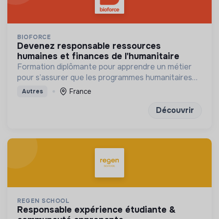
BIOFORCE
devenez responsable ressources
humaines et finances de l'humanitaire
Formation diplômante pour apprendre un métier
pour s’assurer que les programmes humanitaires
disposent des ressources humaines, financières et
France
Autres
juridiques nécessaires
Découvrir
REGEN SCHOOL
responsable expérience étudiante &