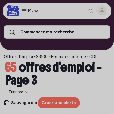
Menu
Commencer ma recherche
Offres d'emploi ⋅ 93100 ⋅ Formateur interne ⋅ CDI
65
offres d'emploi -
Page 3
Trier par
Sauvegarder
Créer une alerte