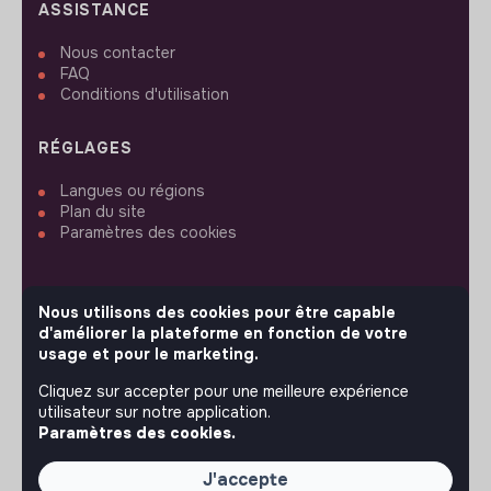
ASSISTANCE
Nous contacter
FAQ
Conditions d'utilisation
RÉGLAGES
Langues ou régions
Plan du site
Paramètres des cookies
Nous utilisons des cookies pour être capable
d'améliorer la plateforme en fonction de votre
SUIVEZ-NOUS
usage et pour le marketing.
Cliquez sur accepter pour une meilleure expérience
utilisateur sur notre application.
© 2026 jobs that makesense.
Paramètres des cookies.
J'accepte