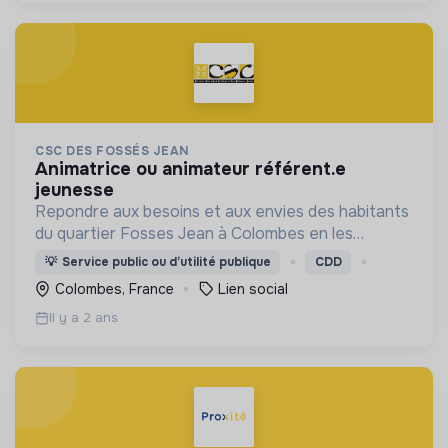
CSC DES FOSSÉS JEAN
animatrice ou animateur référent.e
jeunesse
Repondre aux besoins et aux envies des habitants
du quartier Fosses Jean à Colombes en les
impliquant dans les actions.
💡
Service public ou d’utilité publique
CDD
Colombes, France
Lien social
Il y a 2 ans