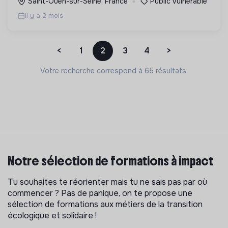
Saint-Ouen-sur-Seine, France
Public vulnérable
précarité).
Il y a 2 mois
<
1
2
3
4
>
Votre recherche correspond à 65 résultats.
Notre sélection de formations à impact
Tu souhaites te réorienter mais tu ne sais pas par où
commencer ? Pas de panique, on te propose une
sélection de formations aux métiers de la transition
écologique et solidaire !