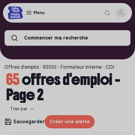
Menu
Commencer ma recherche
Offres d'emploi ⋅ 93100 ⋅ Formateur interne ⋅ CDI
65
offres d'emploi -
Page 2
Trier par
Sauvegarder
Créer une alerte