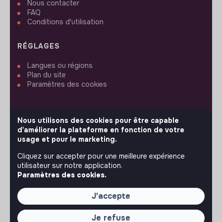
Nous contacter
FAQ
Conditions d'utilisation
RÉGLAGES
Langues ou régions
Plan du site
Paramètres des cookies
Nous utilisons des cookies pour être capable
d'améliorer la plateforme en fonction de votre
SUIVEZ-NOUS
usage et pour le marketing.
Cliquez sur accepter pour une meilleure expérience
utilisateur sur notre application.
© 2026 jobs that makesense.
Paramètres des cookies.
J'accepte
Je refuse