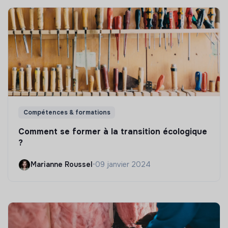
Compétences & formations
Comment se former à la transition écologique
?
Marianne Roussel
•
09 janvier 2024