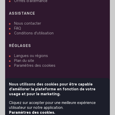
Offres d'alternance
ASSISTANCE
Nous contacter
FAQ
Conditions d'utilisation
RÉGLAGES
Langues ou régions
Plan du site
Paramètres des cookies
Nous utilisons des cookies pour être capable
d'améliorer la plateforme en fonction de votre
SUIVEZ-NOUS
usage et pour le marketing.
Cliquez sur accepter pour une meilleure expérience
utilisateur sur notre application.
© 2026 jobs that makesense.
Paramètres des cookies.