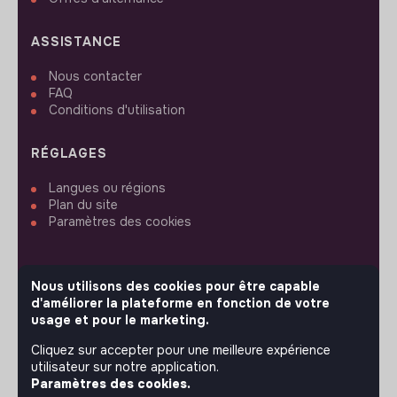
ASSISTANCE
Nous contacter
FAQ
Conditions d'utilisation
RÉGLAGES
Langues ou régions
Plan du site
Paramètres des cookies
Nous utilisons des cookies pour être capable
d'améliorer la plateforme en fonction de votre
SUIVEZ-NOUS
usage et pour le marketing.
Cliquez sur accepter pour une meilleure expérience
utilisateur sur notre application.
© 2026 jobs that makesense.
Paramètres des cookies.