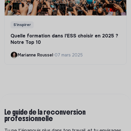
S'inspirer
Quelle formation dans l'ESS choisir en 2025 ?
Notre Top 10
Marianne Roussel
•
07 mars 2025
Le guide de la reconversion
professionnelle
Tu ne t'épanouis plus dans ton travail, et tu envisages