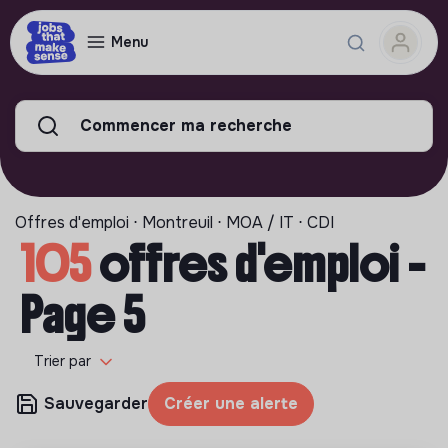
Menu
Commencer ma recherche
Offres d'emploi ⋅ Montreuil ⋅ MOA / IT ⋅ CDI
105
offres d'emploi -
Page 5
Trier par
Sauvegarder
Créer une alerte