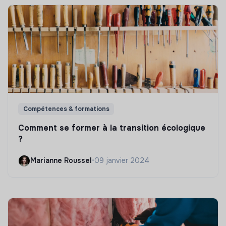
Compétences & formations
Comment se former à la transition écologique
?
Marianne Roussel
•
09 janvier 2024