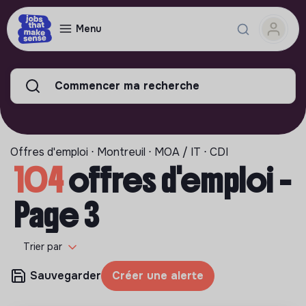
Menu
Commencer ma recherche
Offres d'emploi ⋅ Montreuil ⋅ MOA / IT ⋅ CDI
104
offres d'emploi -
Page 3
Trier par
Sauvegarder
Créer une alerte