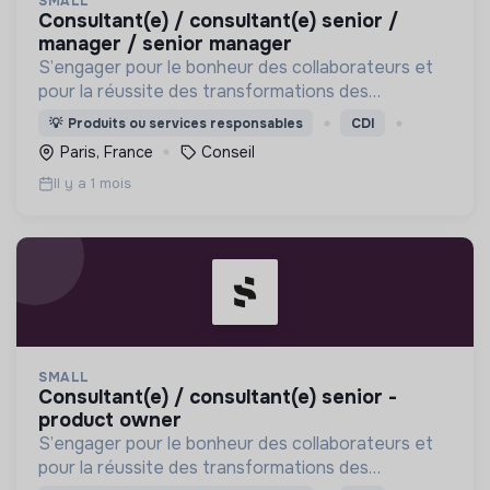
SMALL
consultant(e) / consultant(e) senior /
manager / senior manager
S’engager pour le bonheur des collaborateurs et
pour la réussite des transformations des
organisations
💡
Produits ou services responsables
CDI
Paris, France
Conseil
Il y a 1 mois
SMALL
consultant(e) / consultant(e) senior -
product owner
S’engager pour le bonheur des collaborateurs et
pour la réussite des transformations des