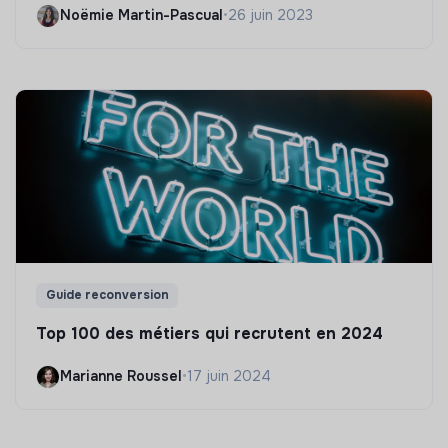
Noëmie Martin-Pascual
•
26 juin 2023
Guide reconversion
Top 100 des métiers qui recrutent en 2024
Marianne Roussel
•
17 juin 2024