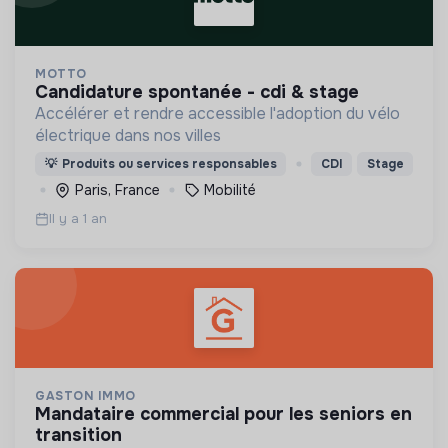
MOTTO
candidature spontanée - cdi & stage
Accélérer et rendre accessible l'adoption du vélo
électrique dans nos villes
💡
Produits ou services responsables
CDI
Stage
Paris, France
Mobilité
Il y a 1 an
GASTON IMMO
mandataire commercial pour les seniors en
transition