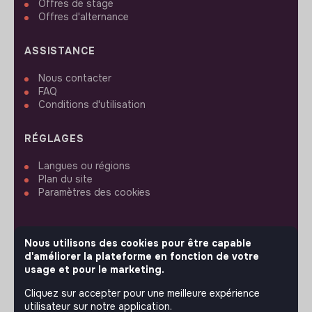
Offres de stage
Offres d'alternance
ASSISTANCE
Nous contacter
FAQ
Conditions d'utilisation
RÉGLAGES
Langues ou régions
Plan du site
Paramètres des cookies
Nous utilisons des cookies pour être capable
d'améliorer la plateforme en fonction de votre
SUIVEZ-NOUS
usage et pour le marketing.
Cliquez sur accepter pour une meilleure expérience
utilisateur sur notre application.