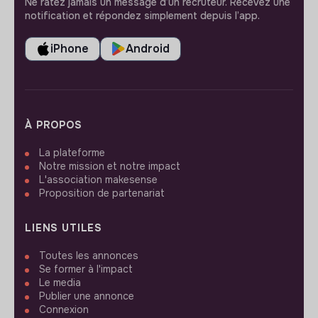
Ne ratez jamais un message d’un recruteur. Recevez une
notification et répondez simplement depuis l’app.
iPhone
Android
À PROPOS
La plateforme
Notre mission et notre impact
L'association makesense
Proposition de partenariat
LIENS UTILES
Toutes les annonces
Se former à l'impact
Le media
Publier une annonce
Connexion