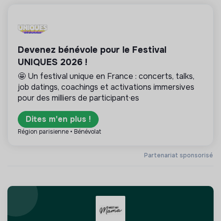
Devenez bénévole pour le Festival
UNIQUES 2026 !
🤩 Un festival unique en France : concerts, talks,
job datings, coachings et activations immersives
pour des milliers de participant·es
Dites m'en plus !
Région parisienne • Bénévolat
Partenariat sponsorisé