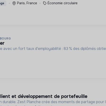
Paris, France
Économie circulaire
age
SBOURG
ler
te avec un fort taux d'employabilité : 83 % des diplômés obt
 client et développement de portefeuille
n durable. Zest Planche crée des moments de partage pour le