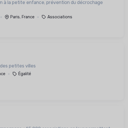
en à la petite enfance, prévention du décrochage
Paris, France
Associations
des petites villes
nce
Égalité