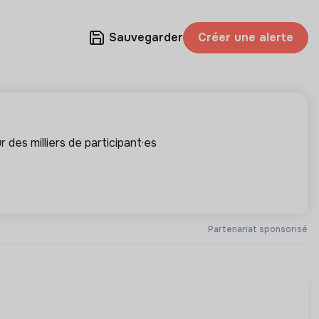
Sauvegarder
Créer une alerte
 des milliers de participant·es
Partenariat sponsorisé