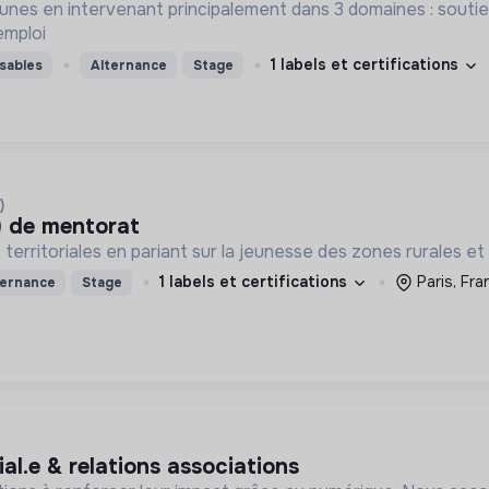
eunes en intervenant principalement dans 3 domaines : souti
emploi
1 labels et certifications
sables
Alternance
Stage
)
) de mentorat
territoriales en pariant sur la jeunesse des zones rurales et 
1 labels et certifications
Paris, Fra
ternance
Stage
al.e & relations associations