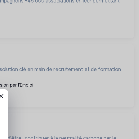
compagnons +45 000 associations en leur permettant
e solution clé en main de recrutement et de formation
usion par l'Emploi