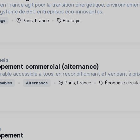
en France agit pour la transition énergétique, environnemen
système de 650 entreprises éco-innovantes.
Paris, France
Écologie
age
NNÉS
oppement commercial (alternance)
rable accessible à tous, en reconditionnant et vendant à prix
Paris, France
Économie circula
sables
Alternance
N
oppement