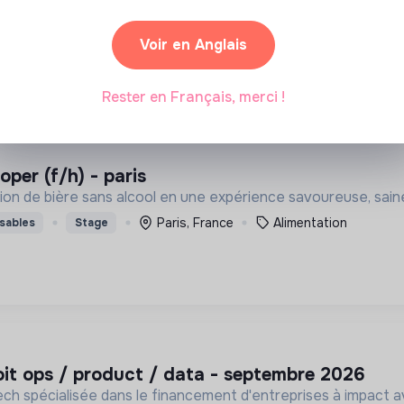
1 labels et certifications
Voir en Anglais
sables
Alternance
Stage
Rester en Français, merci !
oper (f/h) - paris
n de bière sans alcool en une expérience savoureuse, saine
Paris, France
Alimentation
sables
Stage
roit ops / product / data - septembre 2026
 spécialisée dans le financement d'entreprises à impact a