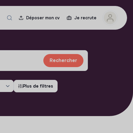
Déposer mon cv
Je recrute
Rechercher
Plus de filtres