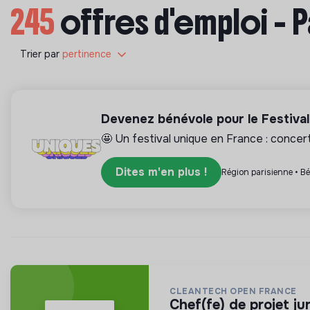
245
offres d'emploi - 
Trier par
pertinence
Devenez bénévole pour le Festiva
🤩 Un festival unique en France : concerts
Dites m'en plus !
Région parisienne • B
CLEANTECH OPEN FRANCE
chef(fe) de projet j