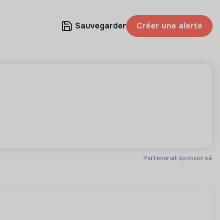
Sauvegarder
Créer une alerte
Partenariat sponsorisé