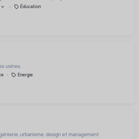
e
Éducation
es usines.
ce
Energie
ngénierie, urbanisme, design et management