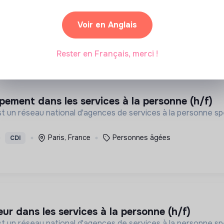
Voir en Anglais
Rester en Français, merci !
pement dans les services à la personne (h/f)
st un réseau national d'agences de services à la personne spé
Paris, France
Personnes âgées
CDI
eur dans les services à la personne (h/f)
st un réseau national d'agences de services à la personne spé