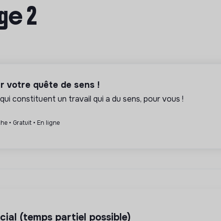
ge 2
er votre quête de sens !
qui constituent un travail qui a du sens, pour vous !
he • Gratuit • En ligne
ial (temps partiel possible)