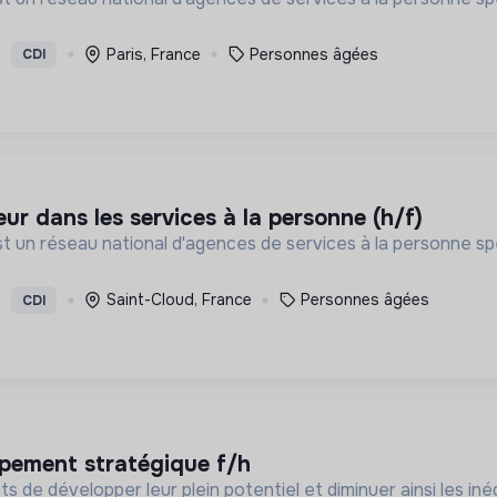
Paris, France
Personnes âgées
CDI
eur dans les services à la personne (h/f)
st un réseau national d'agences de services à la personne spé
Saint-Cloud, France
Personnes âgées
CDI
ppement stratégique f/h
 de développer leur plein potentiel et diminuer ainsi les inéga