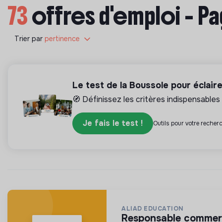
73
offres d'emploi - Pa
Trier par
pertinence
Le test de la Boussole pour éclair
🧭 Définissez les critères indispensables 
Je fais le test !
Outils pour votre recherc
ALIAD EDUCATION
responsable commerc