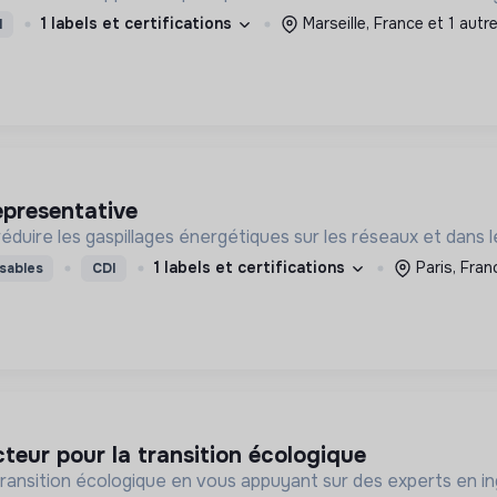
1 labels et certifications
Marseille, France et 1 autr
I
epresentative
réduire les gaspillages énergétiques sur les réseaux et dans l
1 labels et certifications
Paris, Fran
sables
CDI
acteur pour la transition écologique
transition écologique en vous appuyant sur des experts en i