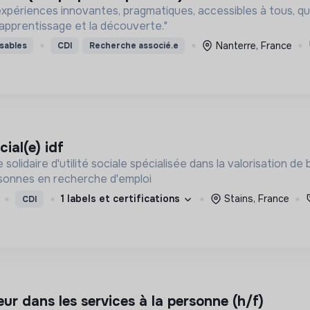
xpériences innovantes, pragmatiques, accessibles à tous, qui 
’apprentissage et la découverte."
Nanterre, France
sables
CDI
Recherche associé.e
ial(e) idf
 solidaire d'utilité sociale spécialisée dans la valorisation
onnes en recherche d'emploi
1 labels et certifications
Stains, France
CDI
eur dans les services à la personne (h/f)