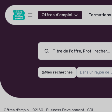
Offres d'emploi
Formations
Mes recherches
Dans un rayon de
Offres d'emploi ⋅ 92160 ⋅ Business Development ⋅ CDI