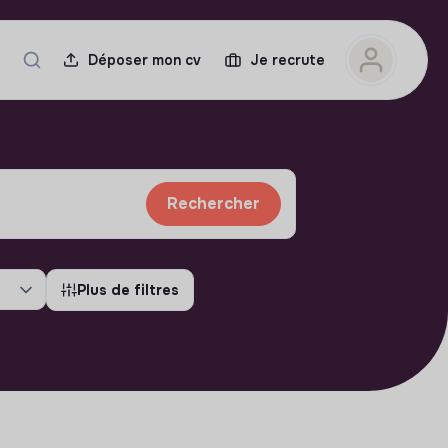
Déposer mon cv
Je recrute
Rechercher
Plus de filtres