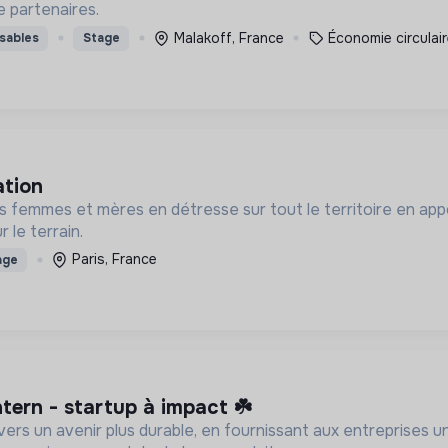
e partenaires.
Malakoff, France
Économie circulai
sables
Stage
ation
s femmes et mères en détresse sur tout le territoire en 
 le terrain.
Paris, France
age
ntern - startup à impact ☘️
 vers un avenir plus durable, en fournissant aux entreprises 