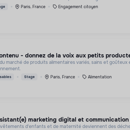
Paris, France
Engagement citoyen
age
ontenu - donnez de la voix aux petits producte
u marché de produits alimentaires variés, sains et goûteux 
ronnement.
Paris, France
Alimentation
sables
Stage
assistant(e) marketing digital et communication
vêtements d'enfants et de maternité deviennent des déchet