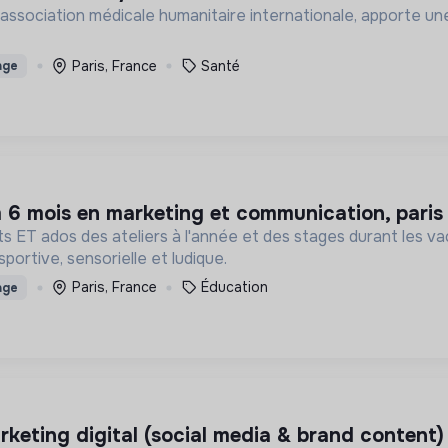
association médicale humanitaire internationale, apporte une
Paris, France
Santé
age
m 6 mois en marketing et communication, pari
 ET ados des ateliers à l'année et des stages durant les va
portive, sensorielle et ludique.
Paris, France
Éducation
age
arketing digital (social media & brand content)