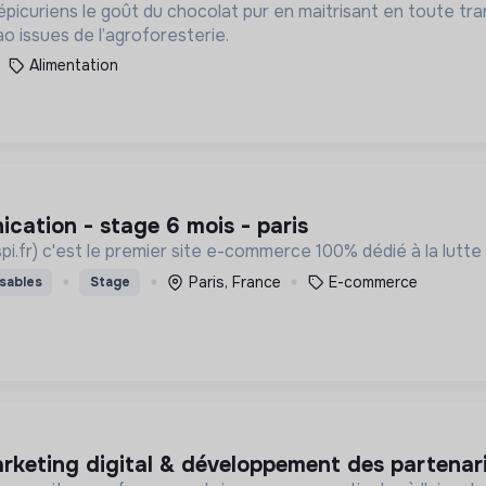
picuriens le goût du chocolat pur en maitrisant en toute tr
o issues de l’agroforesterie.
Alimentation
ication - stage 6 mois - paris
aspi.fr) c'est le premier site e-commerce 100% dédié à la lutte 
Paris, France
E-commerce
sables
Stage
arketing digital & développement des partenar