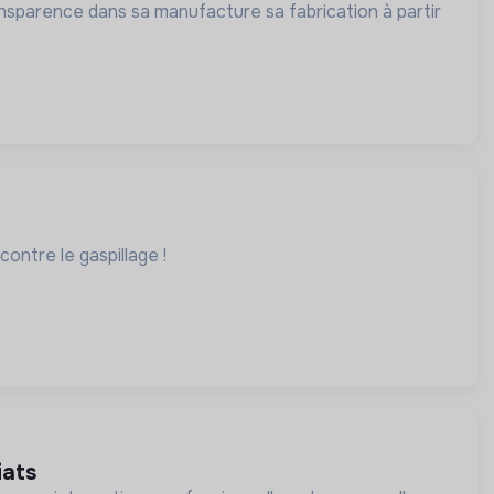
ansparence dans sa manufacture sa fabrication à partir
contre le gaspillage !
iats