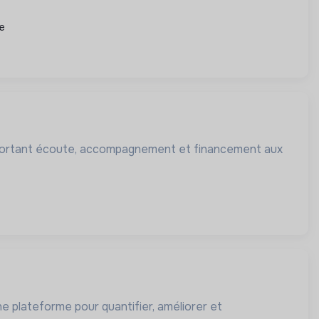
re
apportant écoute, accompagnement et financement aux
une plateforme pour quantifier, améliorer et