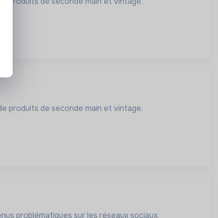
e produits de seconde main et vintage.
e produits de seconde main et vintage.
enus problématiques sur les réseaux sociaux.