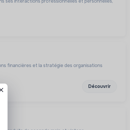
ns ses interactions professionnelles et personnelles,
ns financières et la stratégie des organisations
Découvrir