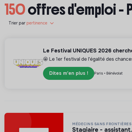
150
offres d'emploi - 
Trier par
pertinence
Le Festival UNIQUES 2026 cherche
🤩 Le 1er festival de l'égalité des chance
Dites m'en plus !
Paris • Bénévolat
MÉDECINS SANS FRONTIÈRES
stagiaire - assistant