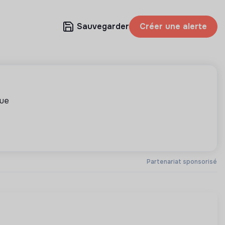
Sauvegarder
Créer une alerte
que
Partenariat sponsorisé