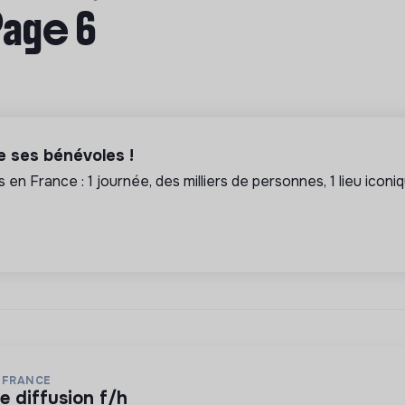
Page 6
 ses bénévoles !
s en France : 1 journée, des milliers de personnes, 1 lieu iconi
 FRANCE
.e diffusion f/h