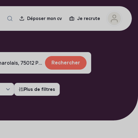
Déposer mon cv
Je recrute
Rechercher
Plus de filtres