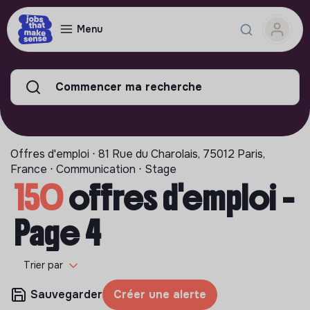
Menu
Commencer ma recherche
Offres d'emploi ⋅ 81 Rue du Charolais, 75012 Paris,
France ⋅ Communication ⋅ Stage
150
offres d'emploi -
Page 4
Trier par
Sauvegarder
Créer une alerte