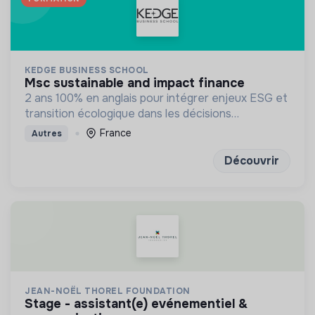
KEDGE BUSINESS SCHOOL
msc sustainable and impact finance
2 ans 100% en anglais pour intégrer enjeux ESG et
transition écologique dans les décisions
financières et la stratégie des organisations
France
Autres
Découvrir
JEAN-NOËL THOREL FOUNDATION
stage - assistant(e) evénementiel &