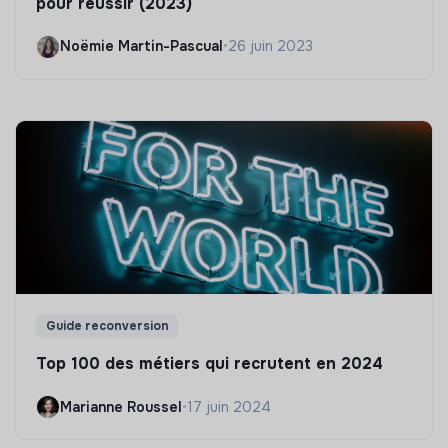
pour réussir (2023)
Noëmie Martin-Pascual
•
26 juin 2023
Guide reconversion
Top 100 des métiers qui recrutent en 2024
Marianne Roussel
•
17 juin 2024