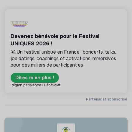
Devenez bénévole pour le Festival
UNIQUES 2026 !
🤩 Un festival unique en France : concerts, talks,
job datings, coachings et activations immersives
pour des milliers de participant·es
Dites m'en plus !
Région parisienne • Bénévolat
Partenariat sponsorisé