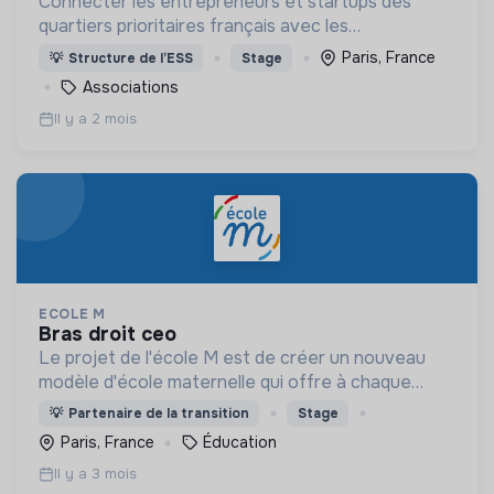
Connecter les entrepreneurs et startups des
quartiers prioritaires français avec les
investisseurs, VCs ,incubateurs, business angels,
Paris, France
💡
Structure de l’ESS
Stage
mentors, ..
Associations
Il y a 2 mois
ECOLE M
bras droit ceo
Le projet de l'école M est de créer un nouveau
modèle d'école maternelle qui offre à chaque
enfant une éducation personnalisée et qui
💡
Partenaire de la transition
Stage
contribue à la réduction des inégalités scolaires.
Paris, France
Éducation
Il y a 3 mois