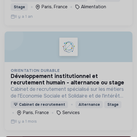
Paris, France
Alimentation
Stage
Il y a 1 an
ORIENTATION DURABLE
développement institutionnel et
recrutement humain - alternance ou stage
Cabinet de recrutement spécialisé sur les métiers
de l'Economie Sociale et Solidaire et de l'intérêt
général
💡
Cabinet de recrutement
Alternance
Stage
Paris, France
Services
Il y a 1 mois