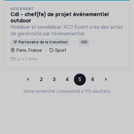
KCO EVENT
cdi - chef(fe) de projet événementiel
outdoor
Mobiliser et sensibiliser, KCO Event crée des actes
de générosité par l'événementiel.
💡
Partenaire de la transition
CDI
Paris, France
Sport
Il y a 3 mois
<
2
3
4
5
6
>
Votre recherche correspond à 115 résultats.