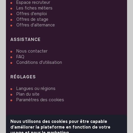
Espace recruteur
Les fiches métiers
Offres d'emploi
Offres de stage
Offres d'alternance
ASSISTANCE
Nous contacter
FAQ
Conditions d'utilisation
RÉGLAGES
Langues ou régions
Plan du site
Paramètres des cookies
Nous utilisons des cookies pour être capable
d'améliorer la plateforme en fonction de votre
SUIVEZ-NOUS
usage et pour le marketing.