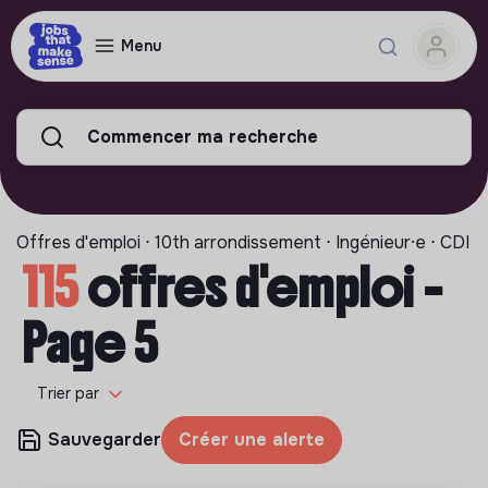
Menu
Commencer ma recherche
Offres d'emploi ⋅ 10th arrondissement ⋅ Ingénieur⸱e ⋅ CDI
115
offres d'emploi -
Page 5
Trier par
Sauvegarder
Créer une alerte