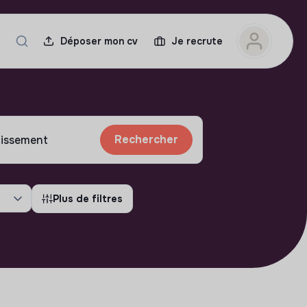
Déposer mon cv
Je recrute
Rechercher
Plus de filtres