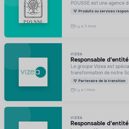
POUSSE est une agence de pa
💡
Produits ou services respon
Il y a 3 mois
VIZEA
responsable d'entit
Le groupe Vizea est spécial
transformation de notre So
💡
Partenaire de la transition
Il y a 1 mois
VIZEA
responsable d'entité