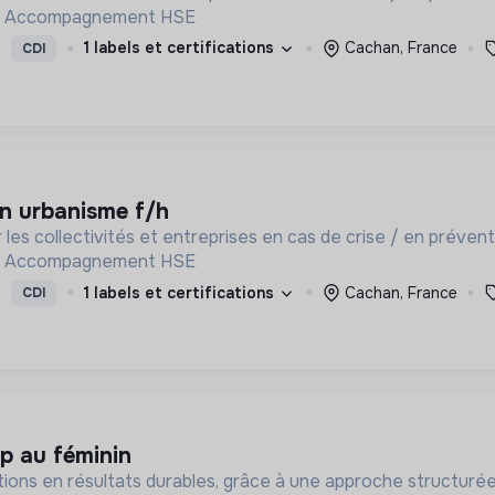
 - Accompagnement HSE
1 labels et certifications
Cachan, France
CDI
en urbanisme f/h
ivités et entreprises en cas de crise / en prévention de crise: application ISAO - Et
 - Accompagnement HSE
1 labels et certifications
Cachan, France
CDI
p au féminin
ions en résultats durables, grâce à une approche structurée,