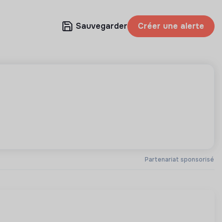
Sauvegarder
Créer une alerte
Partenariat sponsorisé