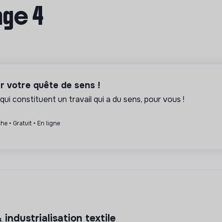
age 4
er votre quête de sens !
qui constituent un travail qui a du sens, pour vous !
he • Gratuit • En ligne
 industrialisation textile