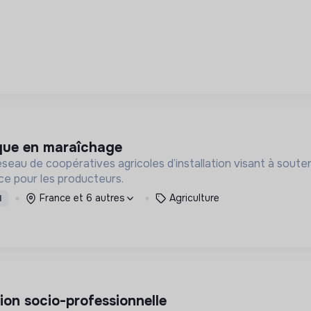
nique en maraîchage
seau de coopératives agricoles d’installation visant à souten
ce pour les producteurs.
France et 6 autres
Agriculture
I
rtion socio-professionnelle