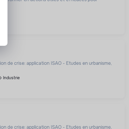
udes en urbanisme,
Industrie
udes en urbanisme,