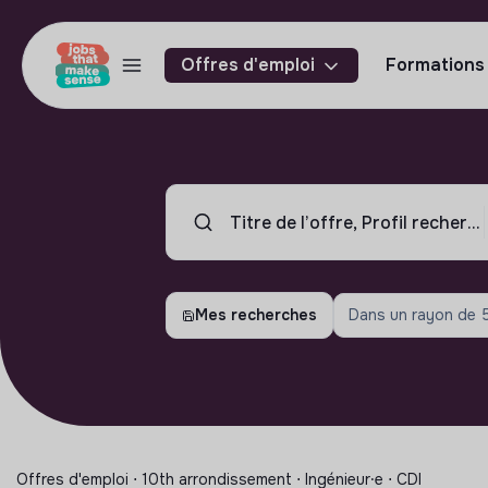
Offres d'emploi
Formations
Mes recherches
Dans un rayon de
Offres d'emploi ⋅ 10th arrondissement ⋅ Ingénieur⸱e ⋅ CDI