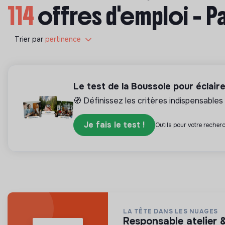
114
offres d'emploi - P
Trier par
pertinence
Le test de la Boussole pour éclair
🧭 Définissez les critères indispensables 
Je fais le test !
Outils pour votre recherc
LA TÊTE DANS LES NUAGES
responsable atelier &