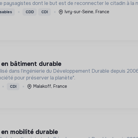
ysagistes dont le but est de reconnecter le citadin à la nat
Ivry-sur-Seine, France
sables
CDD
CDI
é en bâtiment durable
isé dans l’ingénierie du Développement Durable depuis 2006.
ciété pour préserver la planète".
Malakoff, France
CDI
 en mobilité durable