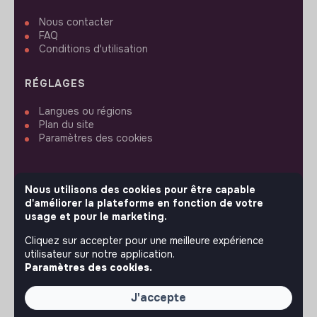
Nous contacter
FAQ
Conditions d'utilisation
RÉGLAGES
Langues ou régions
Plan du site
Paramètres des cookies
Nous utilisons des cookies pour être capable
d'améliorer la plateforme en fonction de votre
SUIVEZ-NOUS
usage et pour le marketing.
Cliquez sur accepter pour une meilleure expérience
utilisateur sur notre application.
© 2026 jobs that makesense.
Paramètres des cookies.
J'accepte