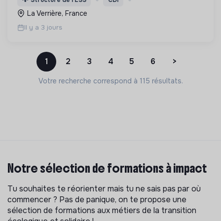
💡
Structure de l’ESS
CDI
citoyenneté et faire vivre la Laïcité.
La Verrière, France
Il y a 3 jours
1
2
3
4
5
6
>
Votre recherche correspond à 115 résultats.
Notre sélection de formations à impact
Tu souhaites te réorienter mais tu ne sais pas par où
commencer ? Pas de panique, on te propose une
sélection de formations aux métiers de la transition