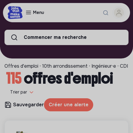
Menu
Commencer ma recherche
Offres d'emploi ⋅ 10th arrondissement ⋅ Ingénieur⸱e ⋅ CDI
115
offres d'emploi
Trier par
Sauvegarder
Créer une alerte