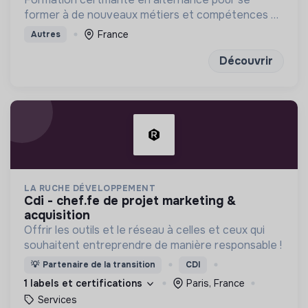
former à de nouveaux métiers et compétences en
énergie et bâtiment durables
France
Autres
Découvrir
LA RUCHE DÉVELOPPEMENT
cdi - chef.fe de projet marketing &
acquisition
Offrir les outils et le réseau à celles et ceux qui
souhaitent entreprendre de manière responsable !
💡
Partenaire de la transition
CDI
1 labels et certifications
Paris, France
Services