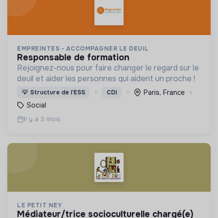
EMPREINTES - ACCOMPAGNER LE DEUIL
responsable de formation
Rejoignez-nous pour faire changer le regard sur le
deuil et aider les personnes qui aident un proche !
Paris, France
💡
Structure de l’ESS
CDI
Social
Il y a 3 mois
LE PETIT NEY
médiateur/trice socioculturelle chargé(e)