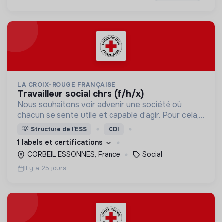
LA CROIX-ROUGE FRANÇAISE
travailleur social chrs (f/h/x)
Nous souhaitons voir advenir une société où
chacun se sente utile et capable d’agir. Pour cela,
nous proposons des moyens et des lieux
💡
Structure de l’ESS
CDI
d’engagement innovants et adaptés à tous.
1 labels et certifications
CORBEIL ESSONNES, France
Social
Il y a 25 jours