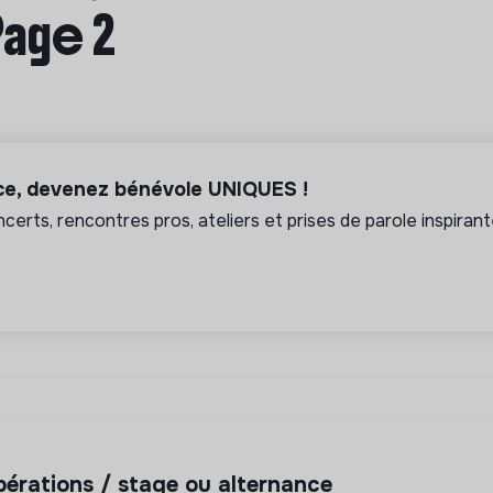
Page 2
nce, devenez bénévole UNIQUES !
erts, rencontres pros, ateliers et prises de parole inspiran
opérations / stage ou alternance