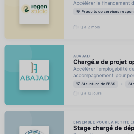
Accélérer le financement de 
💡
Produits ou services respon
Il y a 2 mois
ABAJAD
chargé.e de projet o
Accélérer l’employabilité de
accompagnement, pour per
💡
Structure de l’ESS
St
Il y a 12 jours
ENSEMBLE POUR LA PETITE 
stage chargé de dép