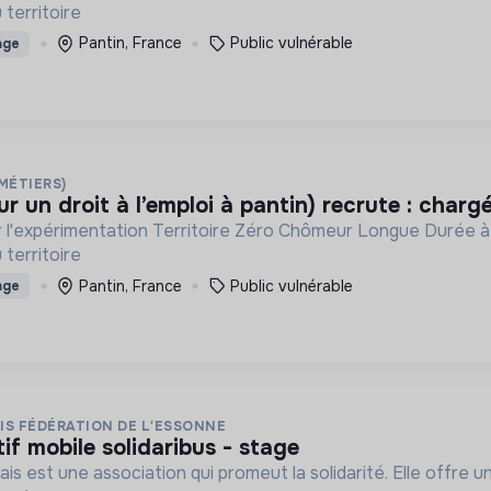
 territoire
Pantin, France
Public vulnérable
age
 MÉTIERS)
ur un droit à l’emploi à pantin) recrute : chargé
par l'expérimentation Territoire Zéro Chômeur Longue Durée à
 territoire
Pantin, France
Public vulnérable
age
IS FÉDÉRATION DE L'ESSONNE
tif mobile solidaribus - stage
s est une association qui promeut la solidarité. Elle offre une