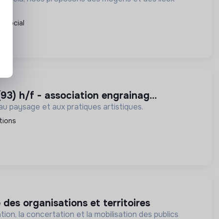
Social
(93) h/f - association engrainag...
 au paysage et aux pratiques artistiques.
tions
 des organisations et territoires
tion, la concertation et la mobilisation des publics