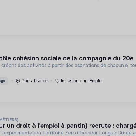
 pôle cohésion sociale de la compagnie du 20e
en créant des activités à partir des aspirations de chacun.e,
Paris, France
Inclusion par l'Emploi
age
 MÉTIERS)
ur un droit à l’emploi à pantin) recrute : charg
par l'expérimentation Territoire Zéro Chômeur Longue Durée à