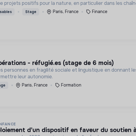
projets positifs pour la nature, en particulier dans les chaî
Paris, France
Finance
sables
Stage
pérations - réfugié.es (stage de 6 mois)
s personnes en fragilité sociale et linguistique en donnant l
mettre leur autonomie.
Paris, France
Formation
age
ENFANCE
loiement d'un dispositif en faveur du soutien à