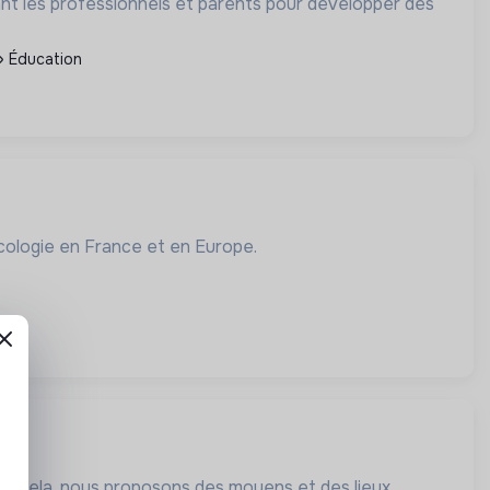
nt les professionnels et parents pour développer des
Éducation
écologie en France et en Europe.
our cela, nous proposons des moyens et des lieux