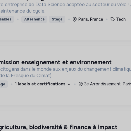
e Data Science adaptée au secteur du vélo ! Jungle Bike révolutionne la mobilité durable pour les
 maintenance du cycle.
Paris, France
Tech
sables
Alternance
Stage
e mission enseignement et environnement
 citoyens dans le monde aux enjeux du changement climatiqu
de la Fresque du Climat).
1 labels et certifications
3e Arrondissement, Pari
age
griculture, biodiversité & finance à impact