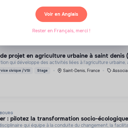
 adaptés à tous.
1 labels et certifications
Montrouge, France
Voir en Anglais
age
Rester en Français, merci !
 de projet en agriculture urbaine à saint denis 
ion qui développe des activités liées à l’agriculture urbaine,
Saint-Denis, France
Associa
vice civique / VSI
Stage
SBOURG
er : pilotez la transformation socio-écologique
isciplinaire qui équipe à la conduite du changement, la facilita