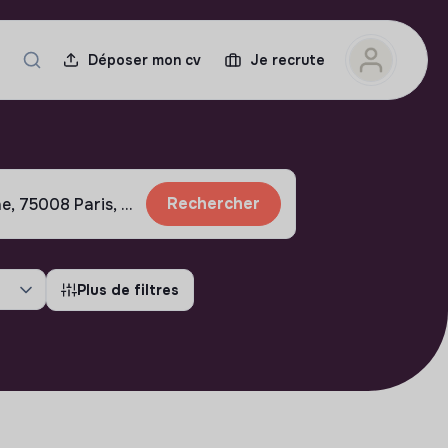
Déposer mon cv
Je recrute
Rechercher
Plus de filtres