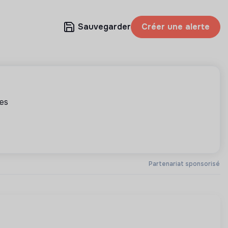
Sauvegarder
Créer une alerte
tes
Partenariat sponsorisé