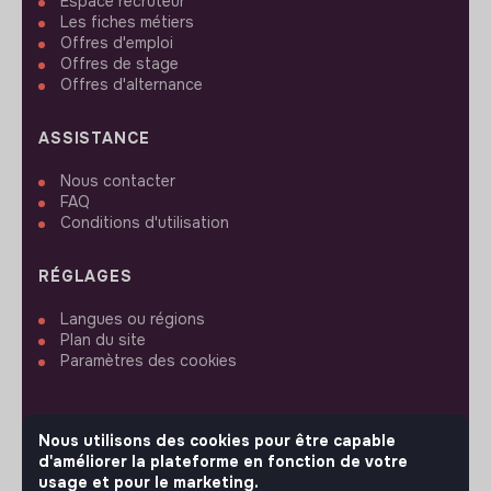
Espace recruteur
Les fiches métiers
Offres d'emploi
Offres de stage
Offres d'alternance
ASSISTANCE
Nous contacter
FAQ
Conditions d'utilisation
RÉGLAGES
Langues ou régions
Plan du site
Paramètres des cookies
Nous utilisons des cookies pour être capable
d'améliorer la plateforme en fonction de votre
SUIVEZ-NOUS
usage et pour le marketing.