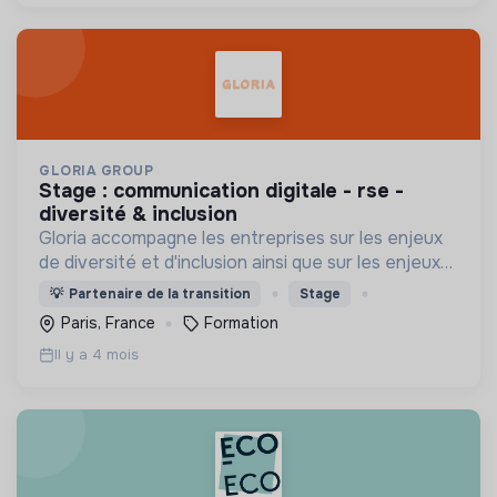
GLORIA GROUP
stage : communication digitale - rse -
diversité & inclusion
Gloria accompagne les entreprises sur les enjeux
de diversité et d'inclusion ainsi que sur les enjeux
environnementaux.
💡
Partenaire de la transition
Stage
Paris, France
Formation
Il y a 4 mois