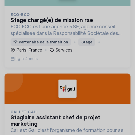
ECO-ECO
stage chargé(e) de mission rse
ECO ECO est une agence RSE, agence conseil
spécialisée dans la Responsabilité Sociétale des
Entreprises (RSE) et des Organismes.
💡
Partenaire de la transition
Stage
Paris, France
Services
Il y a 4 mois
CALI ET GALI
stagiaire assistant chef de projet
marketing
Cali est Gali c’est l'organisme de formation pour se