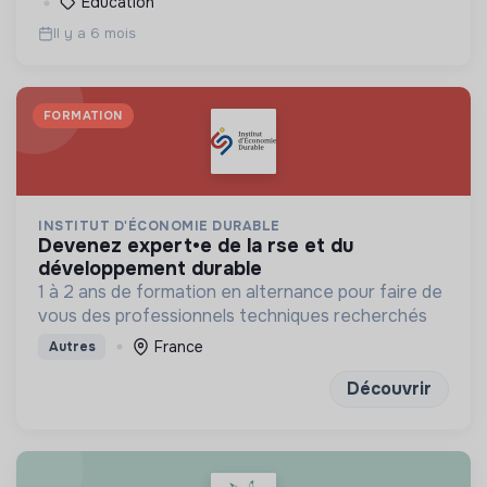
Éducation
civile
Il y a 6 mois
FORMATION
INSTITUT D'ÉCONOMIE DURABLE
devenez expert•e de la rse et du
développement durable
1 à 2 ans de formation en alternance pour faire de
vous des professionnels techniques recherchés
France
Autres
Découvrir