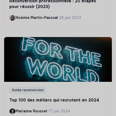
Reconversion professionnelle : 20 étapes
pour réussir (2023)
Noëmie Martin-Pascual
•
26 juin 2023
Guide reconversion
Top 100 des métiers qui recrutent en 2024
Marianne Roussel
•
17 juin 2024