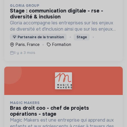
GLORIA GROUP
stage : communication digitale - rse -
diversité & inclusion
Gloria accompagne les entreprises sur les enjeux
de diversité et d'inclusion ainsi que sur les enjeux
environnementaux.
💡
Partenaire de la transition
Stage
Paris, France
Formation
Il y a 3 mois
MAGIC MAKERS
bras droit coo - chef de projets
opérations - stage
Magic Makers est une entreprise qui apprend aux
enfants et aux adolescents à créer à travers des