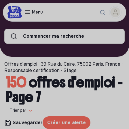
Menu
Commencer ma recherche
Offres d'emploi ⋅ 39 Rue du Caire, 75002 Paris, France ⋅
Responsable certification ⋅ Stage
150
offres d'emploi -
Page 7
Trier par
Sauvegarder
Créer une alerte