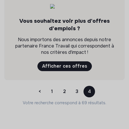
Vous souhaitez voir plus d'offres
d'emplois ?
Nous importons des annonces depuis notre
partenaire France Travail qui correspondent à
nos critères d'impact !
Afficher ces offres
<
1
2
3
4
Votre recherche correspond à 69 résultats.