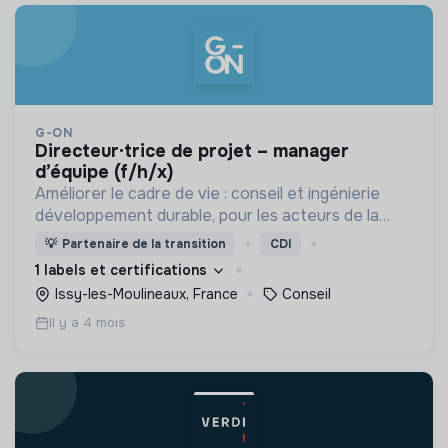
G-ON
directeur·trice de projet – manager
d’équipe (f/h/x)
Améliorer le cadre de vie : conseil et ingénierie
développement durable, pour les acteurs de la
construction et de l'immobilier.
💡
Partenaire de la transition
CDI
1 labels et certifications
Issy-les-Moulineaux, France
Conseil
Il y a 4 mois