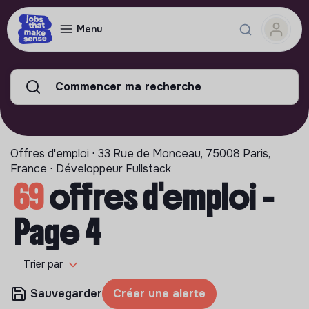
Menu
Commencer ma recherche
Offres d'emploi ⋅ 33 Rue de Monceau, 75008 Paris,
France ⋅ Développeur Fullstack
69
offres d'emploi -
Page 4
Trier par
Sauvegarder
Créer une alerte