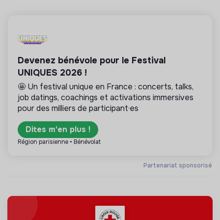
Devenez bénévole pour le Festival
UNIQUES 2026 !
🤩 Un festival unique en France : concerts, talks,
job datings, coachings et activations immersives
pour des milliers de participant·es
Dites m'en plus !
Région parisienne • Bénévolat
Partenariat sponsorisé