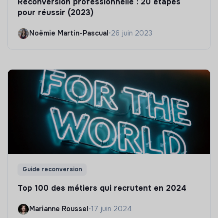
Reconversion professionnelle : 20 étapes
pour réussir (2023)
Noëmie Martin-Pascual
•
26 juin 2023
Guide reconversion
Top 100 des métiers qui recrutent en 2024
Marianne Roussel
•
17 juin 2024