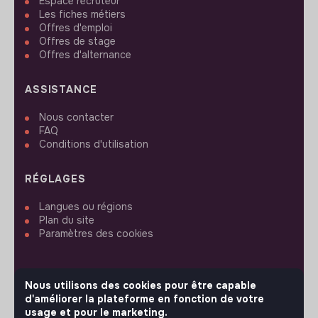
Espace recruteur
Les fiches métiers
Offres d'emploi
Offres de stage
Offres d'alternance
ASSISTANCE
Nous contacter
FAQ
Conditions d'utilisation
RÉGLAGES
Langues ou régions
Plan du site
Paramètres des cookies
Nous utilisons des cookies pour être capable
d'améliorer la plateforme en fonction de votre
SUIVEZ-NOUS
usage et pour le marketing.