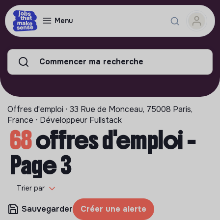
Menu
Commencer ma recherche
Offres d'emploi ⋅ 33 Rue de Monceau, 75008 Paris,
France ⋅ Développeur Fullstack
68
offres d'emploi -
Page 3
Trier par
Sauvegarder
Créer une alerte