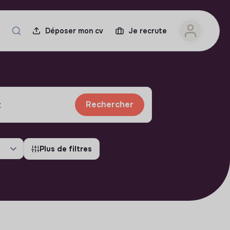
Déposer mon cv
Je recrute
Rechercher
Plus de filtres