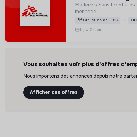
Médecins Sans Frontières, 
menacée.
💡
Structure de l’ESS
CD
Il y a 2 mois
Vous souhaitez voir plus d'offres d'emp
Nous importons des annonces depuis notre partena
Afficher ces offres