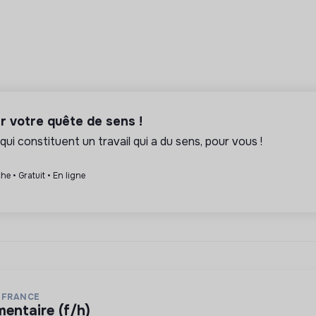
er votre quête de sens !
qui constituent un travail qui a du sens, pour vous !
he • Gratuit • En ligne
 FRANCE
mentaire (f/h)