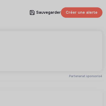
Sauvegarder
Créer une alerte
Partenariat sponsorisé