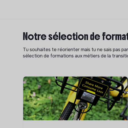
Notre sélection de format
Tu souhaites te réorienter mais tu ne sais pas p
sélection de formations aux métiers de la transitio