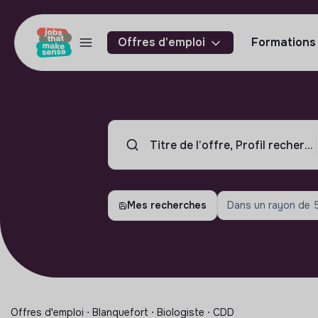
Offres d'emploi
Formations
Mes recherches
Dans un rayon de
Offres d'emploi ⋅ Blanquefort ⋅ Biologiste ⋅ CDD