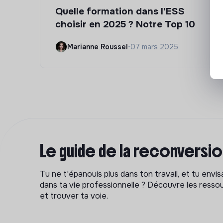
Quelle formation dans l'ESS
choisir en 2025 ? Notre Top 10
Marianne Roussel
•
07 mars 2025
Le guide de la reconversi
Tu ne t'épanouis plus dans ton travail, et tu env
dans ta vie professionnelle ? Découvre les ressou
et trouver ta voie.