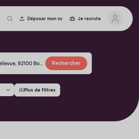
Déposer mon cv
Je recrute
Rechercher
Plus de filtres