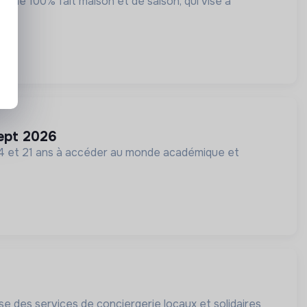
ine 100% fait maison et de saison, qui vise à
sept 2026
 14 et 21 ans à accéder au monde académique et
se des services de conciergerie locaux et solidaires