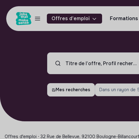
Offres d'emploi
Formations
Mes recherches
Dans un rayon de
Offres d'emploi ⋅ 32 Rue de Bellevue, 92100 Boulogne-Billancourt