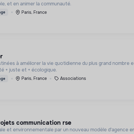
le, et en animer la communauté.
Paris, France
age
r
inées à améliorer la vie quotidienne du plus grand nombre et,
té + juste et + écologique.
Paris, France
Associations
age
projets communication rse
ciale et environnementale par un nouveau modèle d'agence en