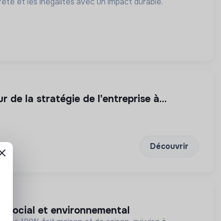
eté et les inégalités avec un impact durable.
de la stratégie de l'entreprise à...
Découvrir
ct social et environnemental