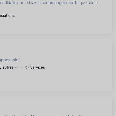
 candidats par le biais d'accompagnements que sur le
ciations
sponsable !
 3 autres
Services