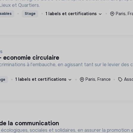
Lieux et Quartiers.
1 labels et certifications
Paris, F
sables
Stage
IS
 - economie circulaire
criminations à l'embauche, en agissant tant sur le levier des
1 labels et certifications
Paris, France
Asso
age
 de la communication
écologiques, sociales et solidaires, en assurer la promotion 