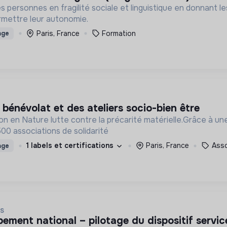
s personnes en fragilité sociale et linguistique en donnant l
mettre leur autonomie.
Paris, France
Formation
age
 bénévolat et des ateliers socio-bien être
 en Nature lutte contre la précarité matérielle.Grâce à une l
500 associations de solidarité
1 labels et certifications
Paris, France
Asso
age
IS
pement national – pilotage du dispositif servic