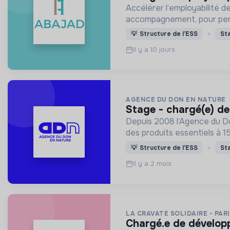
Accélérer l’employabilité de
accompagnement, pour per
💡
Structure de l’ESS
St
Il y a 10 jours
AGENCE DU DON EN NATURE
stage - chargé(e) de
Depuis 2008 l’Agence du Don
des produits essentiels à 1
💡
Structure de l’ESS
St
Il y a 2 mois
LA CRAVATE SOLIDAIRE - PAR
chargé.e de dévelop