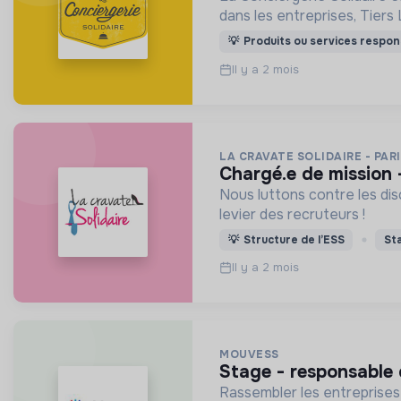
dans les entreprises, Tiers 
💡
Produits ou services respon
Il y a 2 mois
LA CRAVATE SOLIDAIRE - PAR
chargé.e de mission
Nous luttons contre les dis
levier des recruteurs !
💡
Structure de l’ESS
St
Il y a 2 mois
MOUVESS
stage - responsable
Rassembler les entreprises 