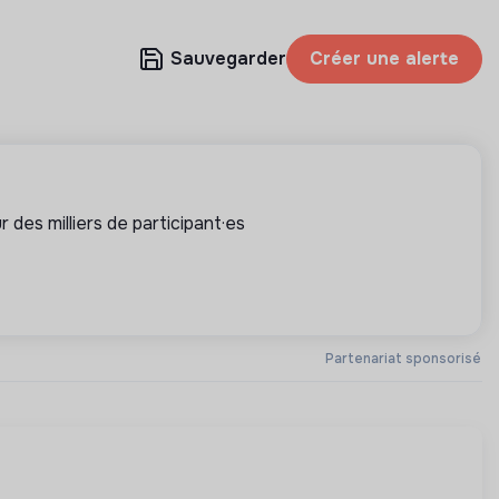
Sauvegarder
Créer une alerte
 des milliers de participant·es
Partenariat sponsorisé