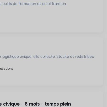
es outils de formation et en offrant un
ogistique unique, elle collecte, stocke et redistribue
ciations
e civique - 6 mois - temps plein