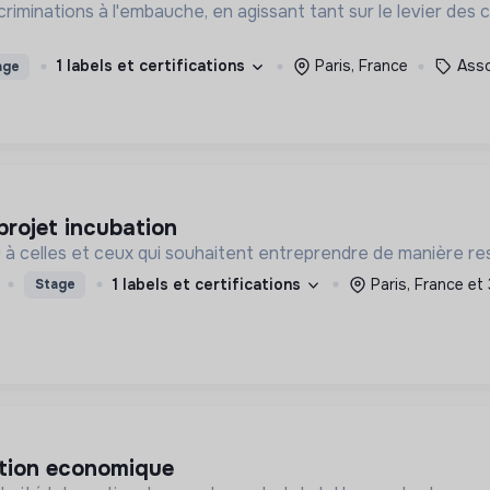
criminations à l'embauche, en agissant tant sur le levier des
1 labels et certifications
Paris, France
Asso
age
 projet incubation
eau à celles et ceux qui souhaitent entreprendre de manière re
1 labels et certifications
Paris, France et
Stage
ation economique