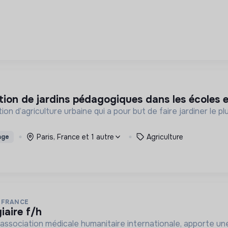
ation de jardins pédagogiques dans les écoles 
n d’agriculture urbaine qui a pour but de faire jardiner le 
Paris, France et 1 autre
Agriculture
age
 FRANCE
giaire f/h
association médicale humanitaire internationale, apporte une