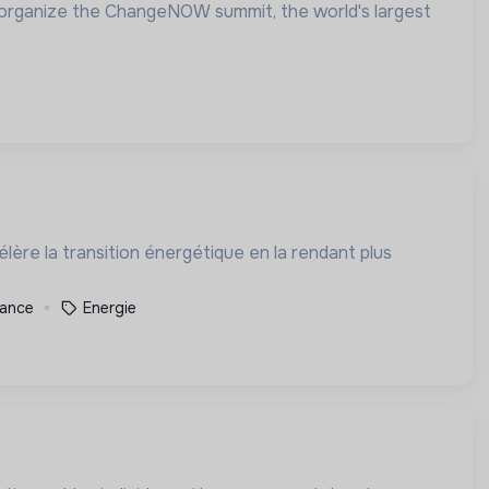
we organize the ChangeNOW summit, the world's largest
élère la transition énergétique en la rendant plus
rance
Energie