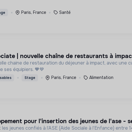
Paris, France
Santé
age
ociate | nouvelle chaîne de restaurants à impa
e chaine de restauration du déjeuner à impact, avec une cuis
de ses équipiers. 🧡💙
Paris, France
Alimentation
sables
Stage
ppement pour l'insertion des jeunes de l'ase - 
s jeunes confiés à l’ASE (Aide Sociale à l’Enfance) entre