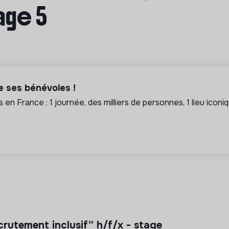
age 5
 ses bénévoles !
s en France : 1 journée, des milliers de personnes, 1 lieu iconi
ecrutement inclusif” h/f/x - stage