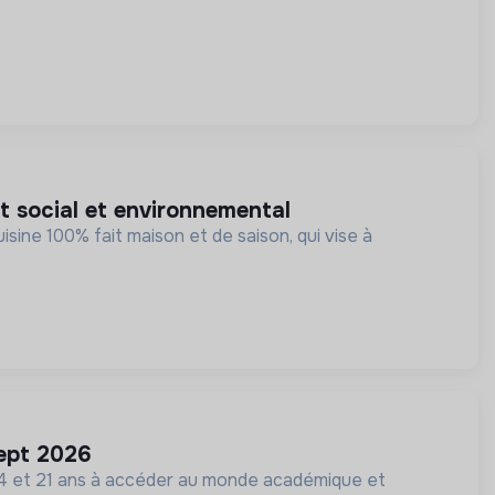
ct social et environnemental
ine 100% fait maison et de saison, qui vise à
sept 2026
 14 et 21 ans à accéder au monde académique et