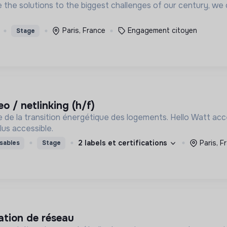
te the solutions to the biggest challenges of our century, 
Paris, France
Engagement citoyen
Stage
eo / netlinking (h/f)
te de la transition énergétique des logements. Hello Watt acc
plus accessible.
2 labels et certifications
Paris, F
sables
Stage
mation de réseau