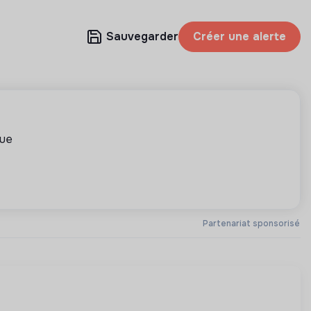
Sauvegarder
Créer une alerte
que
Partenariat sponsorisé