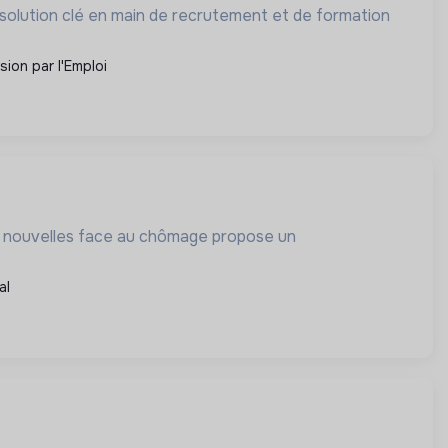
e solution clé en main de recrutement et de formation
usion par l'Emploi
és nouvelles face au chômage propose un
al