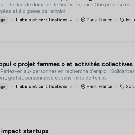
eur clé dans le domaine de l'inclusion, each One propose un
ées et éloignées de l’emploi.
1 labels et certifications
Paris, France
Incl
age
ppui « projet femmes » et activités collectives
 Parlez-en aux personnes en recherche d'emploi ! Solidarit
, gratuit, personnalisé et sans limite de temps.
1 labels et certifications
Paris, France
Soci
age
– impact startups