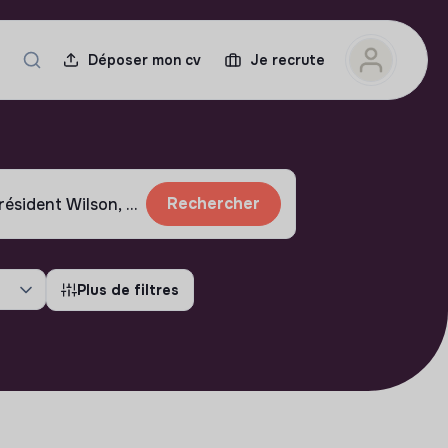
Déposer mon cv
Je recrute
Rechercher
Plus de filtres