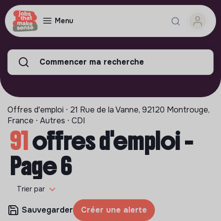
Menu
Commencer ma recherche
Offres d'emploi ⋅ 21 Rue de la Vanne, 92120 Montrouge,
France ⋅ Autres ⋅ CDI
91
offres d'emploi -
Page 6
Trier par
Sauvegarder
Créer une alerte