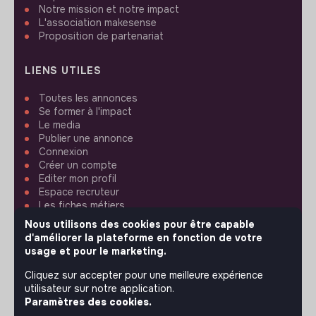
Notre mission et notre impact
L'association makesense
Proposition de partenariat
LIENS UTILES
Toutes les annonces
Se former à l'impact
Le media
Publier une annonce
Connexion
Créer un compte
Editer mon profil
Espace recruteur
Les fiches métiers
Offres d'emploi
Nous utilisons des cookies pour être capable
Offres de stage
d'améliorer la plateforme en fonction de votre
Offres d'alternance
usage et pour le marketing.
Cliquez sur accepter pour une meilleure expérience
ASSISTANCE
utilisateur sur notre application.
Paramètres des cookies.
Nous contacter