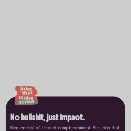
No bullshit, just impact.
Bienvenue là où l'impact compte vraiment. Sur Jobs that