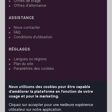
Offres de stage
Offres d'alternance
ASSISTANCE
Nous contacter
FAQ
Conditions d'utilisation
RÉGLAGES
Langues ou régions
Plan du site
Paramètres des cookies
Nous utilisons des cookies pour être capable
d'améliorer la plateforme en fonction de votre
SUIVEZ-NOUS
usage et pour le marketing.
Cliquez sur accepter pour une meilleure expérience
utilisateur sur notre application.