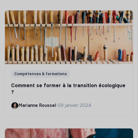
Compétences & formations
Comment se former à la transition écologique
?
Marianne Roussel
•
09 janvier 2024