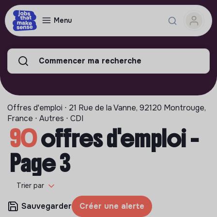
Menu
Commencer ma recherche
Offres d'emploi ⋅ 21 Rue de la Vanne, 92120 Montrouge,
France ⋅ Autres ⋅ CDI
90
offres d'emploi -
Page 3
Trier par
Sauvegarder
Créer une alerte