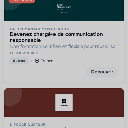
GREEN MANAGEMENT SCHOOL
devenez chargé•e de communication
responsable
Une formation certifiée et flexible pour réussir sa
reconversion
France
Autres
Découvrir
L'ÉCOLE GUSTAVE