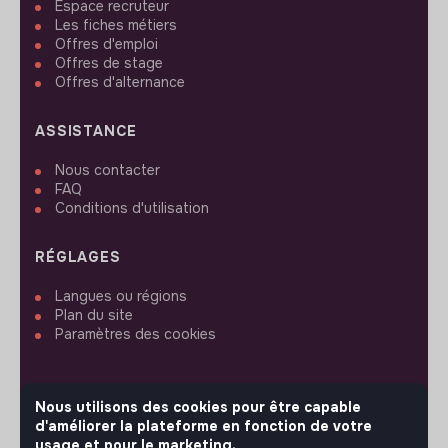
Espace recruteur
Les fiches métiers
Offres d'emploi
Offres de stage
Offres d'alternance
ASSISTANCE
Nous contacter
FAQ
Conditions d'utilisation
RÉGLAGES
Langues ou régions
Plan du site
Paramètres des cookies
Nous utilisons des cookies pour être capable
d'améliorer la plateforme en fonction de votre
SUIVEZ-NOUS
usage et pour le marketing.