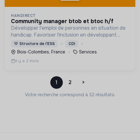
HANDIRECT
community manager btob et btoc h/f
Développer l'emploi de personnes en situation de
handicap. Favoriser l'inclusion en développant
l'employabilité
💡
Structure de l’ESS
CDI
Bois-Colombes, France
Services
Il y a 2 mois
1
2
>
Votre recherche correspond à 32 résultats.