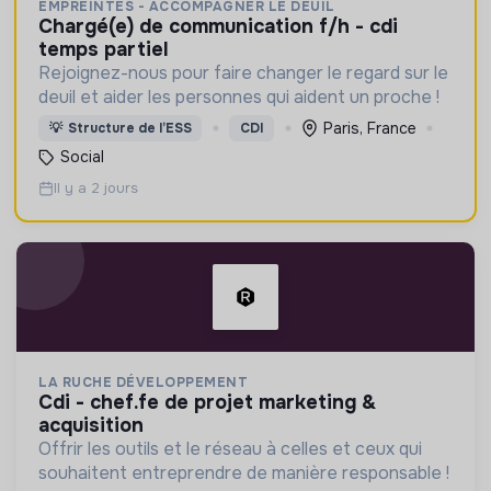
EMPREINTES - ACCOMPAGNER LE DEUIL
chargé(e) de communication f/h - cdi
temps partiel
Rejoignez-nous pour faire changer le regard sur le
deuil et aider les personnes qui aident un proche !
Paris, France
💡
Structure de l’ESS
CDI
Social
Il y a 2 jours
LA RUCHE DÉVELOPPEMENT
cdi - chef.fe de projet marketing &
acquisition
Offrir les outils et le réseau à celles et ceux qui
souhaitent entreprendre de manière responsable !