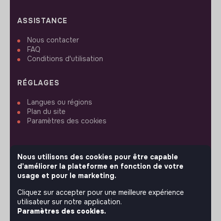
ASSISTANCE
Nous contacter
FAQ
Conditions d'utilisation
RÉGLAGES
Langues ou régions
Plan du site
Paramètres des cookies
Nous utilisons des cookies pour être capable
d'améliorer la plateforme en fonction de votre
SUIVEZ-NOUS
usage et pour le marketing.
Cliquez sur accepter pour une meilleure expérience
utilisateur sur notre application.
© 2026 jobs that makesense.
Paramètres des cookies.