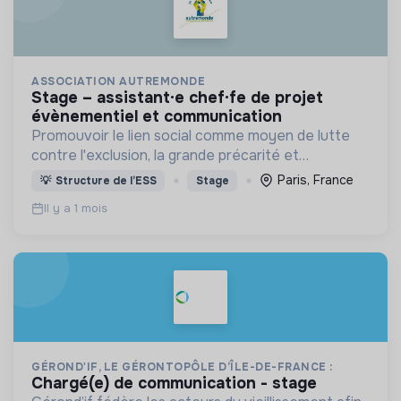
ASSOCIATION AUTREMONDE
stage – assistant·e chef·fe de projet
évènementiel et communication
Promouvoir le lien social comme moyen de lutte
contre l'exclusion, la grande précarité et
l'isolement
Paris, France
💡
Structure de l’ESS
Stage
Il y a 1 mois
GÉROND'IF, LE GÉRONTOPÔLE D’ÎLE-DE-FRANCE :
chargé(e) de communication - stage