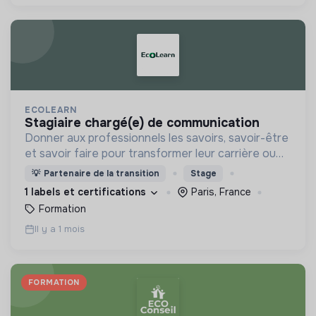
ECOLEARN
stagiaire chargé(e) de communication
Donner aux professionnels les savoirs, savoir-être
et savoir faire pour transformer leur carrière ou
leur entreprise vers plus de durabilité.
💡
Partenaire de la transition
Stage
1 labels et certifications
Paris, France
Formation
Il y a 1 mois
FORMATION