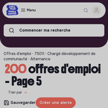
Menu
Commencer ma recherche
Offres d'emploi ⋅ 75011 ⋅ Chargé développement de
communauté ⋅ Alternance
200
offres d'emploi
- Page 5
Trier par
Sauvegarder
Créer une alerte