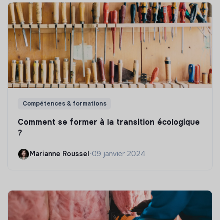
Compétences & formations
Comment se former à la transition écologique
?
Marianne Roussel
•
09 janvier 2024