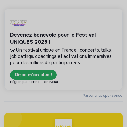
Devenez bénévole pour le Festival
UNIQUES 2026 !
🤩 Un festival unique en France : concerts, talks,
job datings, coachings et activations immersives
pour des milliers de participant·es
Dites m'en plus !
Région parisienne • Bénévolat
Partenariat sponsorisé