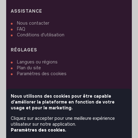
ASSISTANCE
Nous contacter
FAQ
Conditions d'utilisation
RÉGLAGES
Langues ou régions
Plan du site
Paramètres des cookies
Nous utilisons des cookies pour être capable
d'améliorer la plateforme en fonction de votre
SUIVEZ-NOUS
usage et pour le marketing.
Cliquez sur accepter pour une meilleure expérience
utilisateur sur notre application.
© 2026 jobs that makesense.
Paramètres des cookies.