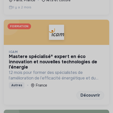
Paris, France
Arts et culture
Il y a 2 mois
FORMATION
ICAM
mastere spécialisé® expert en éco
innovation et nouvelles technologies de
l’énergie
12 mois pour former des spécialistes de
l’amélioration de l’efficacité énergétique et du
développement des énergies renouvelables
France
Autres
Découvrir