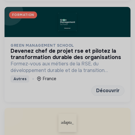
FORMATION
GREEN MANAGEMENT SCHOOL
devenez chef de projet rse et pilotez la
transformation durable des organisations
Formez-vous aux métiers de la RSE, du
développement durable et de la transition
écologique en entreprise
France
Autres
Découvrir