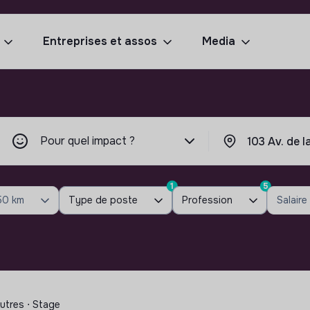
Entreprises et assos
Media
Pour quel impact ?
1
5
50 km
Type de poste
Profession
Salaire
Autres ⋅ Stage