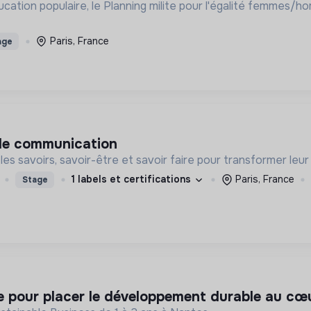
ation populaire, le Planning milite pour l'égalité femmes/ho
Paris, France
age
 de communication
s savoirs, savoir-être et savoir faire pour transformer leur c
1 labels et certifications
Paris, France
Stage
e pour placer le développement durable au cœur 