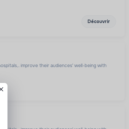
Découvrir
hospitals,.. improve their audiences' well-being with