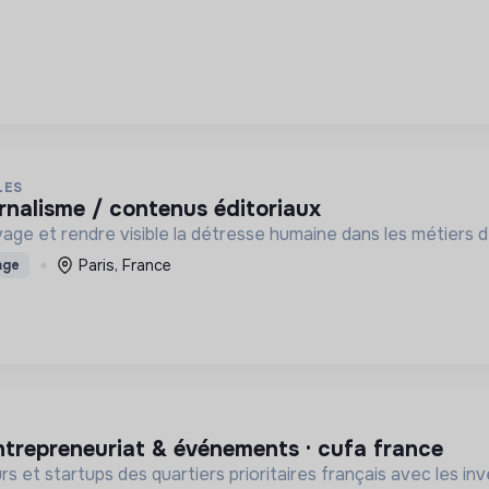
LES
urnalisme / contenus éditoriaux
age et rendre visible la détresse humaine dans les métiers d
Paris, France
age
 entrepreneuriat & événements · cufa france
 et startups des quartiers prioritaires français avec les inv