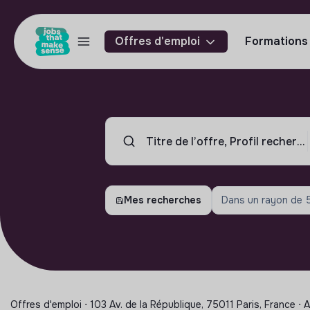
Offres d'emploi
Formations
Mes recherches
Dans un rayon de
Offres d'emploi ⋅ 103 Av. de la République, 75011 Paris, France ⋅ 