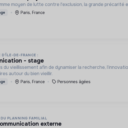
omme moyen de lutte contre l'exclusion, la grande précarité e
Paris, France
age
 D’ÎLE-DE-FRANCE :
nication - stage
 du vieillissement afin de dynamiser la recherche, l’innovation
es autour du bien vieillir.
Paris, France
Personnes âgées
age
DU PLANNING FAMILIAL
 communication externe