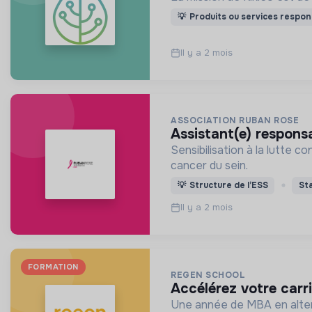
💡
Produits ou services respon
Il y a 2 mois
ASSOCIATION RUBAN ROSE
assistant(e) respon
Sensibilisation à la lutte 
cancer du sein.
💡
Structure de l’ESS
St
Il y a 2 mois
FORMATION
REGEN SCHOOL
accélérez votre carr
Une année de MBA en altern