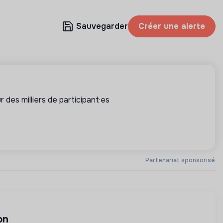
Sauvegarder
Créer une alerte
 des milliers de participant·es
Partenariat sponsorisé
on