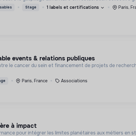
1 labels et certifications
Paris, F
sables
Stage
sable events & relations publiques
contre le cancer du sein et financement de projets de recherc
Paris, France
Associations
age
ière à impact
ance pour intégrer les limites planétaires aux métiers en st