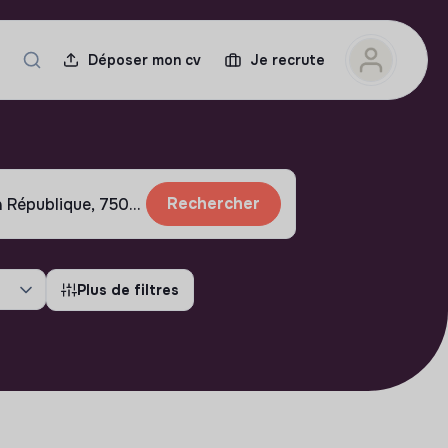
Déposer mon cv
Je recrute
Rechercher
Plus de filtres