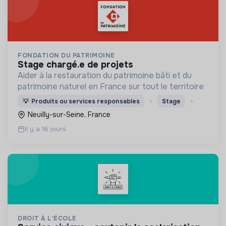
FONDATION DU PATRIMOINE
stage chargé.e de projets
Aider à la restauration du patrimoine bâti et du
patrimoine naturel en France sur tout le territoire
💡
Produits ou services responsables
Stage
Neuilly-sur-Seine, France
Il y a 16 jours
DROIT À L'ÉCOLE