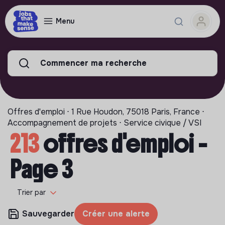
Menu
Commencer ma recherche
Offres d'emploi ⋅ 1 Rue Houdon, 75018 Paris, France ⋅
Accompagnement de projets ⋅ Service civique / VSI
213
offres d'emploi -
Page 3
Trier par
Sauvegarder
Créer une alerte