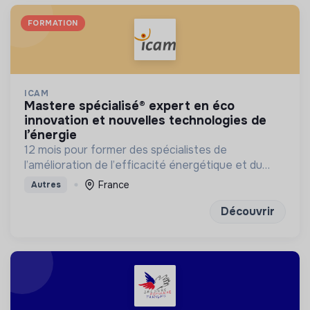
FORMATION
ICAM
mastere spécialisé® expert en éco
innovation et nouvelles technologies de
l’énergie
12 mois pour former des spécialistes de
l’amélioration de l’efficacité énergétique et du
développement des énergies renouvelables
France
Autres
Découvrir