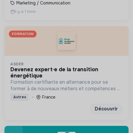
Marketing / Communication
Il y a 1 mois
FORMATION
ASDER
devenez expert·e de la transition
énergétique
Formation certifiante en alternance pour se
former à de nouveaux métiers et compétences en
énergie et bâtiment durables
France
Autres
Découvrir