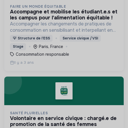
FAIRE UN MONDE ÉQUITABLE
accompagne et mobilise les étudiant.e.s et
les campus pour l'alimentation équitable !
Accompagner les changements de pratiques de
consommation en sensibilisant et interpellant en
France
💡
Structure de l’ESS
Service civique / VSI
Paris, France
Stage
Consommation responsable
Il y a 3 ans
SANTÉ PLURIELLES
volontaire en service civique : chargé.e de
promotion de la santé des femmes