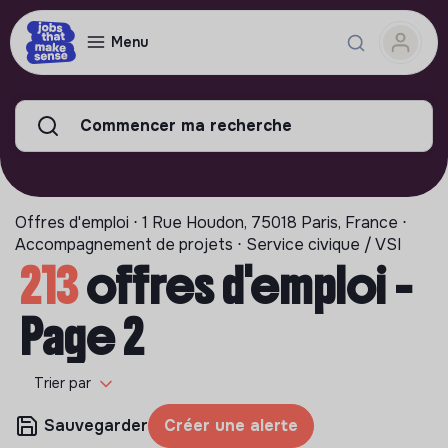
Menu
Commencer ma recherche
Offres d'emploi ⋅ 1 Rue Houdon, 75018 Paris, France ⋅
Accompagnement de projets ⋅ Service civique / VSI
213
offres d'emploi -
Page 2
Trier par
Sauvegarder
Créer une alerte