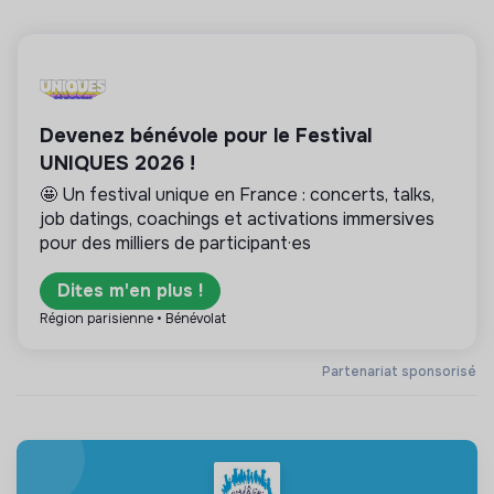
Devenez bénévole pour le Festival
UNIQUES 2026 !
🤩 Un festival unique en France : concerts, talks,
job datings, coachings et activations immersives
pour des milliers de participant·es
Dites m'en plus !
Région parisienne • Bénévolat
Partenariat sponsorisé