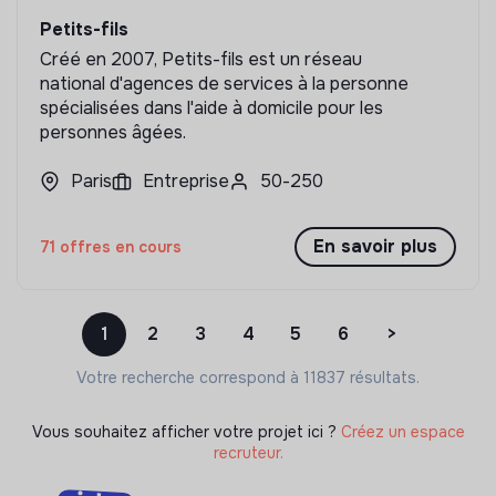
Petits-fils
Créé en 2007, Petits-fils est un réseau
national d'agences de services à la personne
spécialisées dans l'aide à domicile pour les
personnes âgées.
Paris
Entreprise
50-250
En savoir plus
71 offres en cours
1
2
3
4
5
6
>
Votre recherche correspond à 11837 résultats.
Vous souhaitez afficher votre projet ici ?
Créez un espace
recruteur.