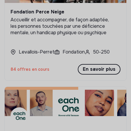
Fondation Perce Neige
Accueillir et accompagner, de façon adaptée,
les personnes touchées par une déficience
mentale, un handicap physique ou psychique
Levallois-Perret
Fondation
50-250
En savoir plus
84 offres en cours