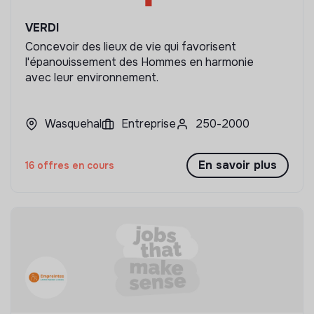
VERDI
Concevoir des lieux de vie qui favorisent
l'épanouissement des Hommes en harmonie
avec leur environnement.
Wasquehal
Entreprise
250-2000
En savoir plus
16 offres en cours