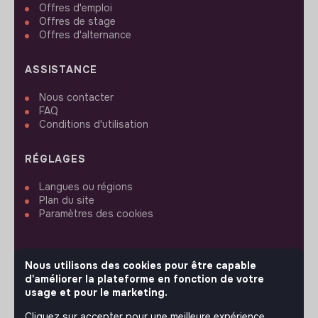
Offres d'emploi
Offres de stage
Offres d'alternance
ASSISTANCE
Nous contacter
FAQ
Conditions d'utilisation
RÉGLAGES
Langues ou régions
Plan du site
Paramètres des cookies
Nous utilisons des cookies pour être capable
d'améliorer la plateforme en fonction de votre
SUIVEZ-NOUS
usage et pour le marketing.
Cliquez sur accepter pour une meilleure expérience