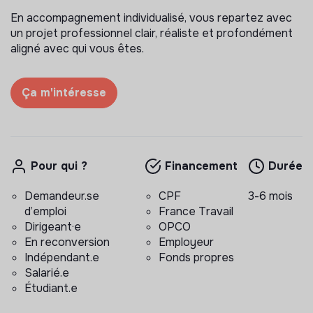
En accompagnement individualisé, vous repartez avec
un projet professionnel clair, réaliste et profondément
aligné avec qui vous êtes.
Ça m'intéresse
Pour qui ?
Financement
Durée
Demandeur.se
CPF
3-6 mois
d’emploi
France Travail
Dirigeant·e
OPCO
En reconversion
Employeur
Indépendant.e
Fonds propres
Salarié.e
Étudiant.e