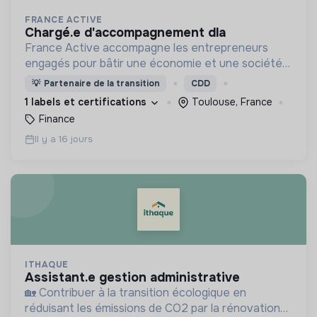
FRANCE ACTIVE
chargé.e d'accompagnement dla
France Active accompagne les entrepreneurs
engagés pour bâtir une économie et une société
plus inclusive et plus durable.
💡
Partenaire de la transition
CDD
1 labels et certifications
Toulouse, France
Finance
Il y a 16 jours
ITHAQUE
assistant.e gestion administrative
🏡 Contribuer à la transition écologique en
réduisant les émissions de CO2 par la rénovation