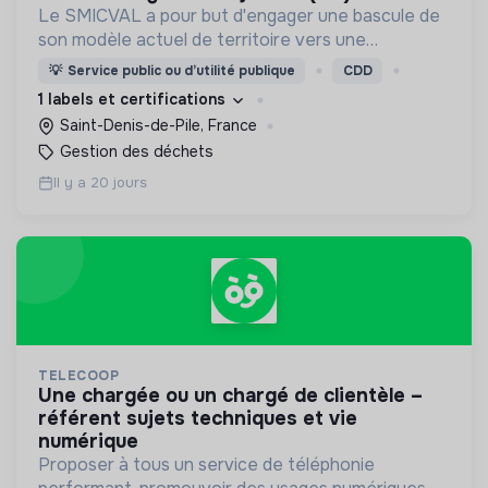
Le SMICVAL a pour but d'engager une bascule de
son modèle actuel de territoire vers une
dynamique positive Zero Waste.
💡
Service public ou d’utilité publique
CDD
1 labels et certifications
Saint-Denis-de-Pile, France
Gestion des déchets
Il y a 20 jours
TELECOOP
une chargée ou un chargé de clientèle –
référent sujets techniques et vie
numérique
Proposer à tous un service de téléphonie