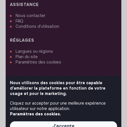
ASSISTANCE
Nous contacter
FAQ
Conditions d'utilisation
RÉGLAGES
Langues ou régions
Plan du site
Paramètres des cookies
Nous utilisons des cookies pour être capable
d'améliorer la plateforme en fonction de votre
SUIVEZ-NOUS
usage et pour le marketing.
Cliquez sur accepter pour une meilleure expérience
utilisateur sur notre application.
© 2026 jobs that makesense.
Paramètres des cookies.
J'accepte