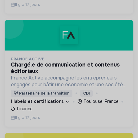
Il y a 17 jours
FRANCE ACTIVE
chargé.e de communication et contenus
éditoriaux
France Active accompagne les entrepreneurs
engagés pour bâtir une économie et une société
plus inclusive et plus durable.
💡
Partenaire de la transition
CDI
1 labels et certifications
Toulouse, France
Finance
Il y a 17 jours