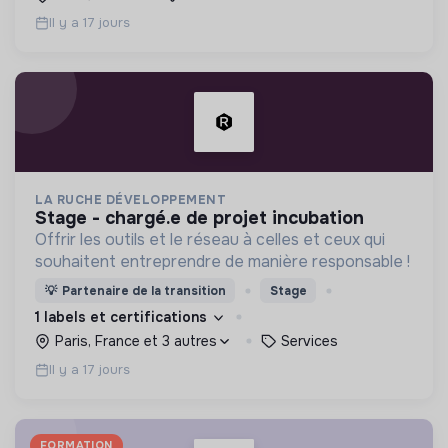
Il y a 17 jours
LA RUCHE DÉVELOPPEMENT
stage - chargé.e de projet incubation
Offrir les outils et le réseau à celles et ceux qui
souhaitent entreprendre de manière responsable !
💡
Partenaire de la transition
Stage
1 labels et certifications
Paris, France et 3 autres
Services
Il y a 17 jours
FORMATION