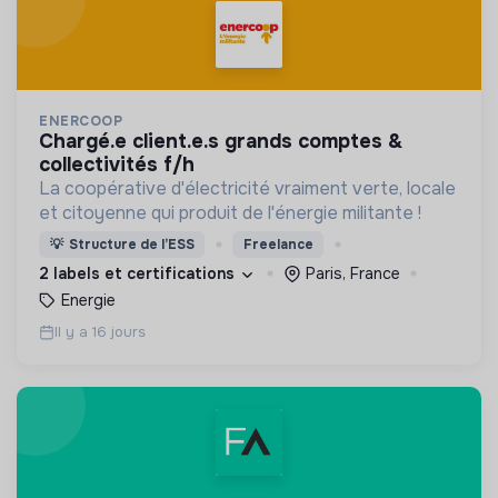
ENERCOOP
chargé.e client.e.s grands comptes &
collectivités f/h
La coopérative d'électricité vraiment verte, locale
et citoyenne qui produit de l'énergie militante !
💡
Structure de l’ESS
Freelance
2 labels et certifications
Paris, France
Energie
Il y a 16 jours