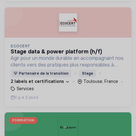
ECOCERT
stage data & power platform (h/f)
Agir pour un monde durable en accompagnant nos
clients vers des pratiques plus responsables à
travers la certification, le conseil et la formation.
💡
Partenaire de la transition
Stage
2 labels et certifications
Toulouse, France
Services
Il y a 2 jours
FORMATION