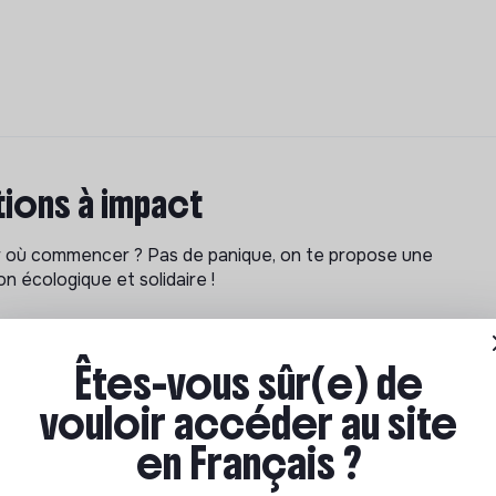
ions à impact
ar où commencer ? Pas de panique, on te propose une
n écologique et solidaire !
Êtes-vous sûr(e) de
vouloir accéder au site
en Français ?