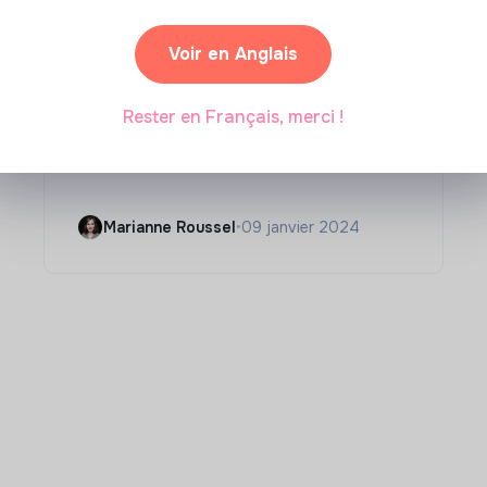
Voir en Anglais
Compétences & formations
Rester en Français, merci !
Comment se former à la
transition écologique ?
Marianne Roussel
•
09 janvier 2024