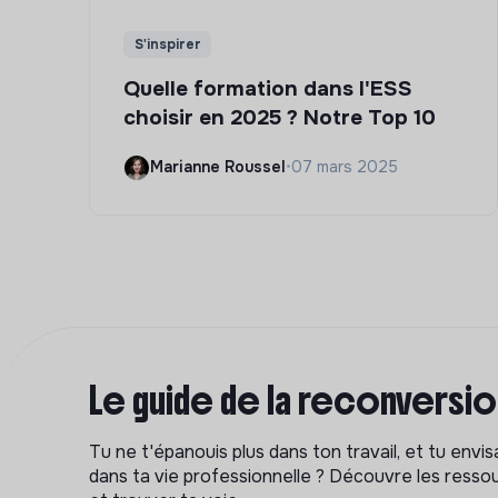
S'inspirer
Quelle formation dans l'ESS
choisir en 2025 ? Notre Top 10
Marianne Roussel
•
07 mars 2025
Le guide de la reconversi
Tu ne t'épanouis plus dans ton travail, et tu env
dans ta vie professionnelle ? Découvre les ressou