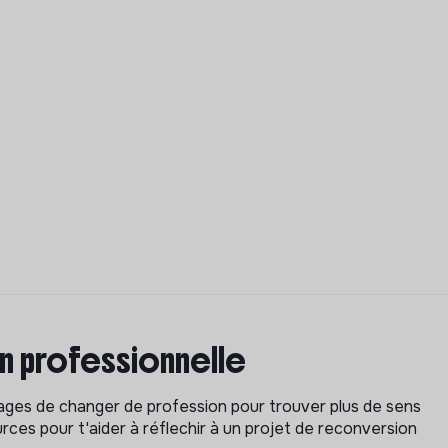
on professionnelle
isages de changer de profession pour trouver plus de sens
rces pour t'aider à réflechir à un projet de reconversion