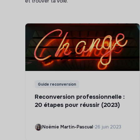
et trouver ta voie.
Guide reconversion
Reconversion professionnelle :
20 étapes pour réussir (2023)
Noëmie Martin-Pascual
•
26 juin 2023