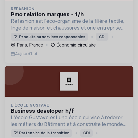
REFASHION
pmo relation marques - f/h
Refashion est l'éco-organisme de la filière textile,
linge de maison et chaussures et une entreprise
privée à but non lucratif, agréée, depuis 2009, par
💡
Produits ou services responsables
CDI
le Ministère de la Transition écologique.
Paris, France
Économie circulaire
Aujourd'hui
L'ÉCOLE GUSTAVE
business developer h/f
L'école Gustave est une école qui vise à redorer
les métiers du Bâtiment et à construire le monde
de demain. Notre ESS recrute ses apprenants en
💡
Partenaire de la transition
CDI
fonction de leur motivation et non de leur diplôme.