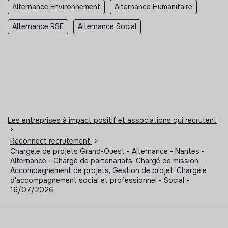
Alternance Environnement
Alternance Humanitaire
Alternance RSE
Alternance Social
Les entreprises à impact positif et associations qui recrutent
>
Reconnect recrutement
>
Chargé.e de projets Grand-Ouest - Alternance - Nantes -
Alternance - Chargé de partenariats, Chargé de mission,
Accompagnement de projets, Gestion de projet, Chargé.e
d'accompagnement social et professionnel - Social -
16/07/2026