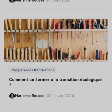
Marianne Roussel
•
17 juillet 2026
Compétences & formations
Comment se former à la transition écologique
?
Marianne Roussel
•
09 janvier 2024