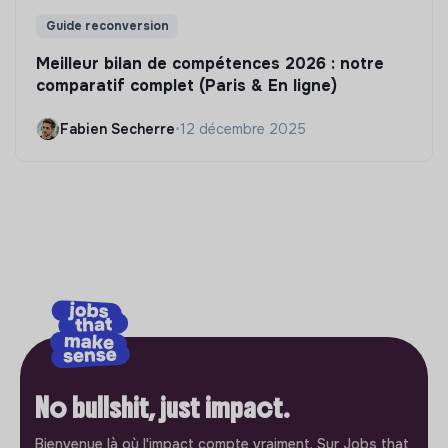
Guide reconversion
Meilleur bilan de compétences 2026 : notre
comparatif complet (Paris & En ligne)
Fabien Secherre
•
12 décembre 2025
No bullshit, just impact.
Bienvenue là où l'impact compte vraiment. Sur Jobs that