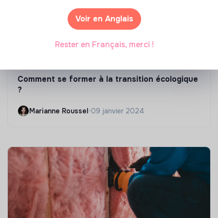
Voir en Anglais
Rester en Français, merci !
Compétences & formations
Comment se former à la transition écologique
?
Marianne Roussel
•
09 janvier 2024